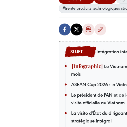
#trente produits technologiques str
Intégration int
Le Vietnam i
mois
ASEAN Cup 2026 : le Vietna
Le président de l'AN et de
visite officielle au Vietnam
La visite d'État du dirigea
stratégique intégral