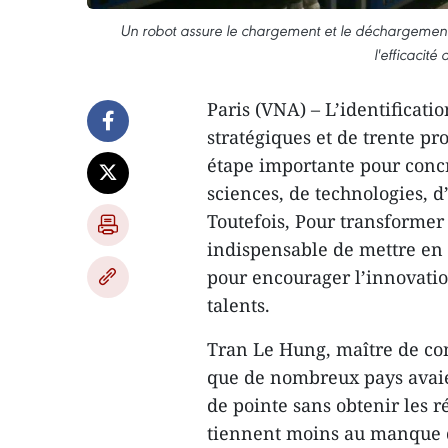
Un robot assure le chargement et le déchargement d
l'efficacité
Paris (VNA) – L’identificati
stratégiques et de trente pr
étape importante pour concr
sciences, de technologies, 
Toutefois, Pour transformer 
indispensable de mettre en
pour encourager l’innovation
talents.
Tran Le Hung, maître de con
que de nombreux pays avaie
de pointe sans obtenir les ré
tiennent moins au manque d