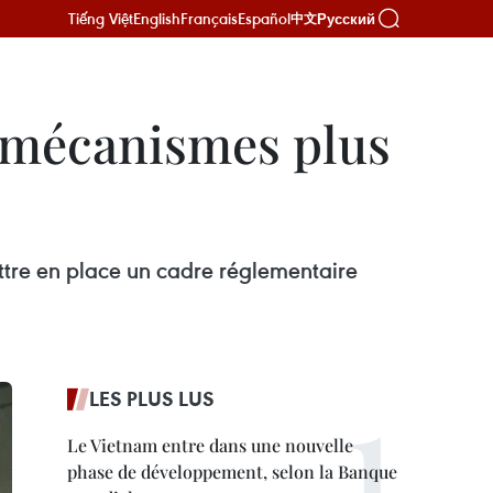
Tiếng Việt
English
Français
Español
Русский
中文
s mécanismes plus
ettre en place un cadre réglementaire
LES PLUS LUS
Le Vietnam entre dans une nouvelle
phase de développement, selon la Banque