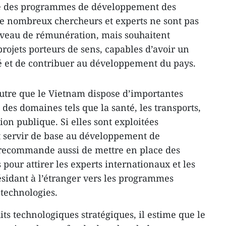
ite des programmes de développement des
De nombreux chercheurs et experts ne sont pas
iveau de rémunération, mais souhaitent
rojets porteurs de sens, capables d’avoir un
té et de contribuer au développement du pays.
utre que le Vietnam dispose d’importantes
des domaines tels que la santé, les transports,
tion publique. Si elles sont exploitées
t servir de base au développement de
 Il recommande aussi de mettre en place des
our attirer les experts internationaux et les
ésidant à l’étranger vers les programmes
 technologies.
ts technologiques stratégiques, il estime que le