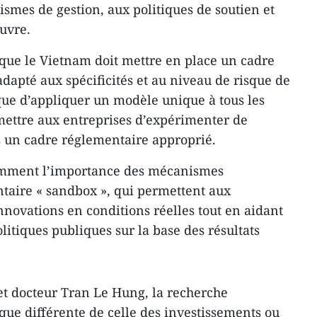
ismes de gestion, aux politiques de soutien et
uvre.
e que le Vietnam doit mettre en place un cadre
dapté aux spécificités et au niveau de risque de
que d’appliquer un modèle unique à tous les
rmettre aux entreprises d’expérimenter de
s un cadre réglementaire approprié.
amment l’importance des mécanismes
taire « sandbox », qui permettent aux
innovations en conditions réelles tout en aidant
olitiques publiques sur la base des résultats
 et docteur Tran Le Hung, la recherche
ique différente de celle des investissements ou