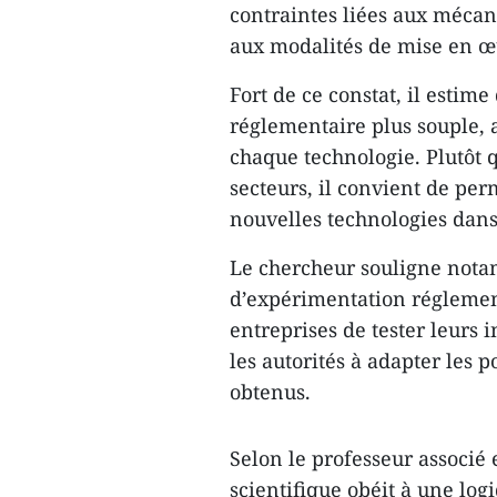
contraintes liées aux mécan
aux modalités de mise en œ
Fort de ce constat, il estim
réglementaire plus souple, a
chaque technologie. Plutôt 
secteurs, il convient de pe
nouvelles technologies dan
Le chercheur souligne not
d’expérimentation réglemen
entreprises de tester leurs 
les autorités à adapter les p
obtenus.
Selon le professeur associé
scientifique obéit à une log