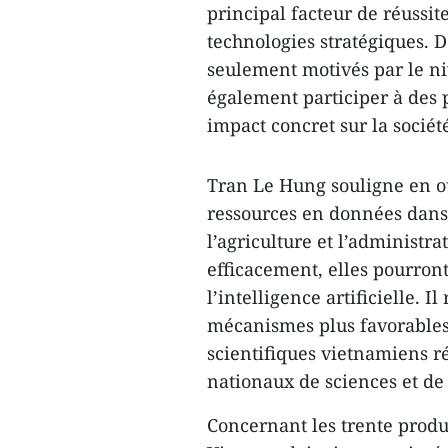
principal facteur de réuss
technologies stratégiques. 
seulement motivés par le n
également participer à des p
impact concret sur la socié
Tran Le Hung souligne en o
ressources en données dans 
l’agriculture et l’administra
efficacement, elles pourron
l’intelligence artificielle.
mécanismes plus favorables p
scientifiques vietnamiens r
nationaux de sciences et de
Concernant les trente produi