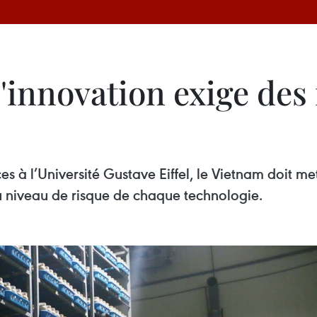
l'innovation exige de
s à l’Université Gustave Eiffel, le Vietnam doit m
au niveau de risque de chaque technologie.