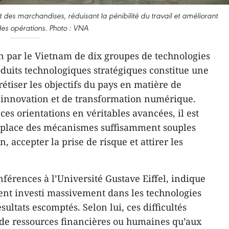
es marchandises, réduisant la pénibilité du travail et améliorant
 des opérations. Photo : VNA
on par le Vietnam de dix groupes de technologies
oduits technologiques stratégiques constitue une
étiser les objectifs du pays en matière de
d’innovation et de transformation numérique.
ces orientations en véritables avancées, il est
 place des mécanismes suffisamment souples
, accepter la prise de risque et attirer les
férences à l’Université Gustave Eiffel, indique
nt investi massivement dans les technologies
sultats escomptés. Selon lui, ces difficultés
e ressources financières ou humaines qu’aux