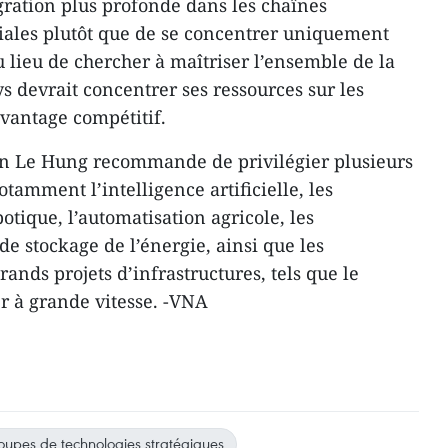
gration plus profonde dans les chaînes
les plutôt que de se concentrer uniquement
 lieu de chercher à maîtriser l’ensemble de la
s devrait concentrer ses ressources sur les
avantage compétitif.
ran Le Hung recommande de privilégier plusieurs
otamment l’intelligence artificielle, les
otique, l’automatisation agricole, les
de stockage de l’énergie, ainsi que les
rands projets d’infrastructures, tels que le
er à grande vitesse. -VNA
oupes de technologies stratégiques