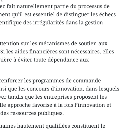
hec fait naturellement partie du processus de
ent qu’il est essentiel de distinguer les échecs
entifique des irrégularités dans la gestion
l’attention sur les mécanismes de soutien aux
Si les aides financières sont nécessaires, elles
nière à éviter toute dépendance aux
de renforcer les programmes de commande
nsi que les concours d’innovation, dans lesquels
lever tandis que les entreprises proposent les
lle approche favorise à la fois l’innovation et
e des ressources publiques.
umaines hautement qualifiées constituent le