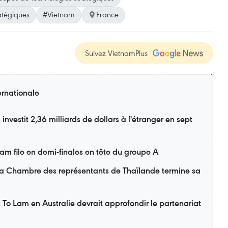
atégiques
#Vietnam
France
Suivez VietnamPlus
ernationale
nvestit 2,36 milliards de dollars à l'étranger en sept
m file en demi-finales en tête du groupe A
 la Chambre des représentants de Thaïlande termine sa
nt To Lam en Australie devrait approfondir le partenariat