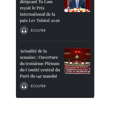
dirigeant To Lam
reçoit le Prix
international de la
paix Lev Tolstoï 2026
ÉCOUTER
Actualité de la
semaine : Ouverture
du troisième Plénum
du Comité central du
Parti du 14e mandat
ÉCOUTER