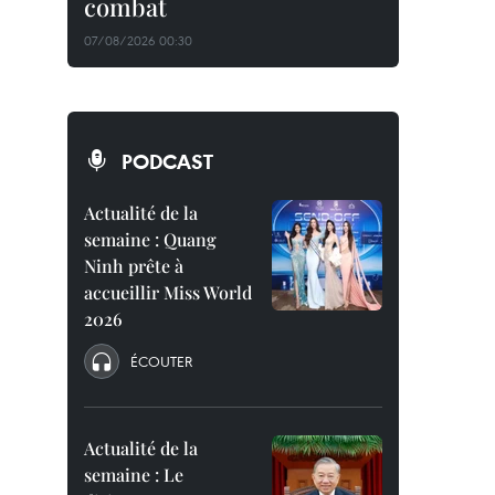
combat
07/08/2026 00:30
PODCAST
Actualité de la
semaine : Quang
Ninh prête à
accueillir Miss World
2026
ÉCOUTER
Actualité de la
semaine : Le