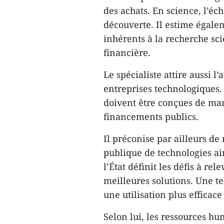
des achats. En science, l’éc
découverte. Il estime égalem
inhérents à la recherche sci
financière.
Le spécialiste attire aussi 
entreprises technologiques. 
doivent être conçues de ma
financements publics.
Il préconise par ailleurs 
publique de technologies ai
l’État définit les défis à re
meilleures solutions. Une te
une utilisation plus efficac
Selon lui, les ressources h