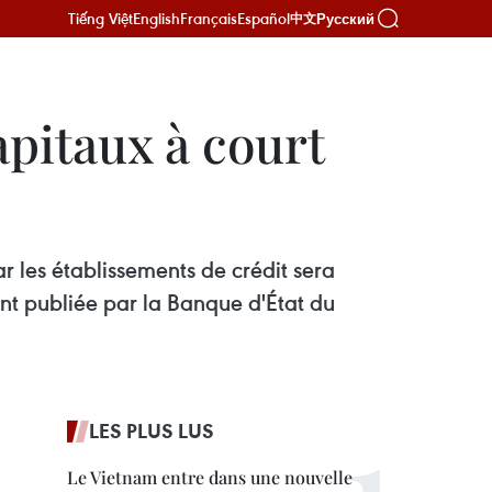
Tiếng Việt
English
Français
Español
Русский
中文
apitaux à court
r les établissements de crédit sera
nt publiée par la Banque d'État du
LES PLUS LUS
Le Vietnam entre dans une nouvelle