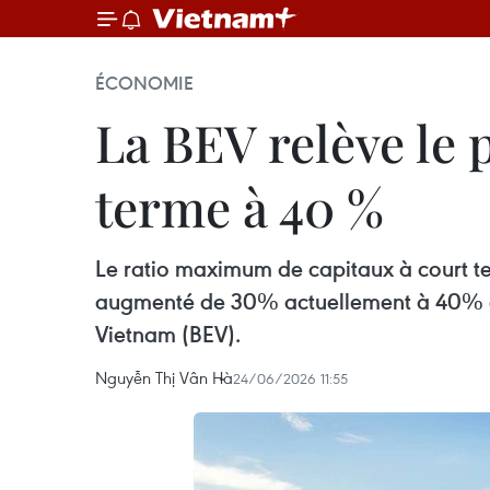
ÉCONOMIE
La BEV relève le 
terme à 40 %
Le ratio maximum de capitaux à court ter
augmenté de 30% actuellement à 40% à pa
Vietnam (BEV).
Nguyễn Thị Vân Hà
24/06/2026 11:55