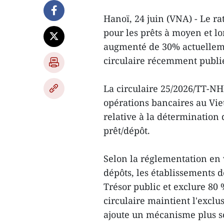
Hanoï, 24 juin (VNA) - Le r
pour les prêts à moyen et lo
augmenté de 30% actuellemen
circulaire récemment publié
La circulaire 25/2026/TT-NHN
opérations bancaires au Vi
relative à la détermination d
prêt/dépôt.
Selon la réglementation en v
dépôts, les établissements d
Trésor public et exclure 80
circulaire maintient l'exclu
ajoute un mécanisme plus so