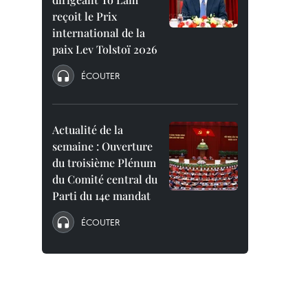
reçoit le Prix
international de la
paix Lev Tolstoï 2026
ÉCOUTER
Actualité de la
semaine : Ouverture
du troisième Plénum
du Comité central du
Parti du 14e mandat
ÉCOUTER