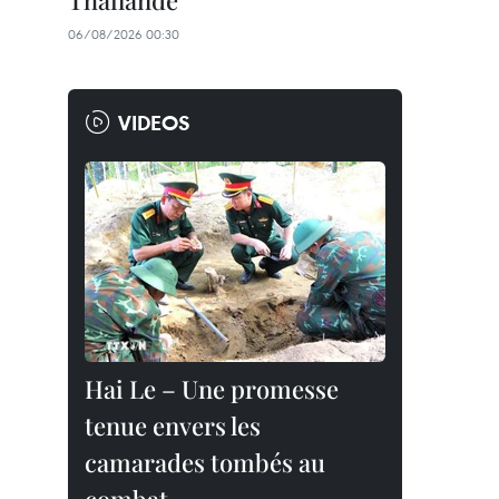
Thaïlande
06/08/2026 00:30
VIDEOS
Hai Le – Une promesse
tenue envers les
camarades tombés au