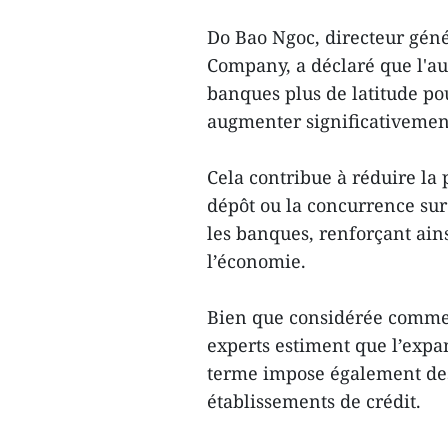
Do Bao Ngoc, directeur géné
Company, a déclaré que l'a
banques plus de latitude po
augmenter significativement
Cela contribue à réduire la p
dépôt ou la concurrence sur 
les banques, renforçant ains
l’économie.
Bien que considérée comme 
experts estiment que l’expa
terme impose également des
établissements de crédit.