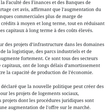
a Faculté des Finances et des Banques de
rtage cet avis, affirmant que l'augmentation du
anques commerciales plus de marge de
rédits à moyen et long terme, tout en réduisant
es capitaux à long terme à des coûts élevés.
 des projets d’infrastructure dans les domaines
 de la logistique, des parcs industriels et de
augmente fortement. Ce sont tous des secteurs
 capitaux, ont de longs délais d’amortissement
tre la capacité de production de l’économie.
éclaré que la nouvelle politique peut créer des
our les projets de logements sociaux,
es projets dont les procédures juridiques sont
 une augmentation de l'offre sur le marché.