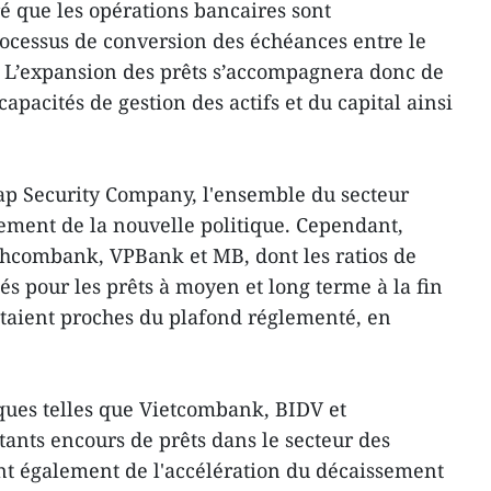
 que les opérations bancaires sont
ocessus de conversion des échéances entre le
ts. L’expansion des prêts s’accompagnera donc de
capacités de gestion des actifs et du capital ainsi
cap Security Company, l'ensemble du secteur
ement de la nouvelle politique. Cependant,
chcombank, VPBank et MB, dont les ratios de
sés pour les prêts à moyen et long terme à la fin
taient proches du plafond réglementé, en
ques telles que Vietcombank, BIDV et
tants encours de prêts dans le secteur des
ont également de l'accélération du décaissement