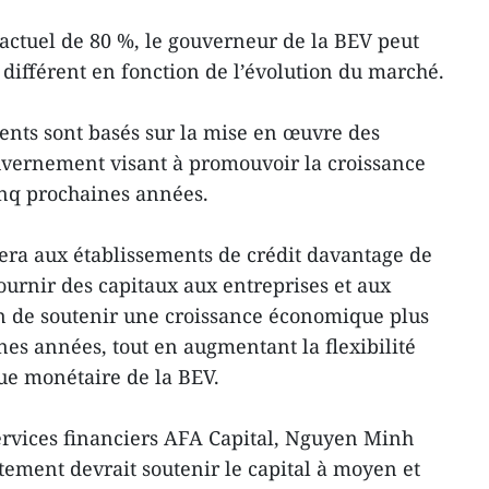
 actuel de 80 %, le gouverneur de la BEV peut
 différent en fonction de l’évolution du marché.
nts sont basés sur la mise en œuvre des
ouvernement visant à promouvoir la croissance
nq prochaines années.
era aux établissements de crédit davantage de
rnir des capitaux aux entreprises et aux
in de soutenir une croissance économique plus
nes années, tout en augmentant la flexibilité
que monétaire de la BEV.
ervices financiers AFA Capital, Nguyen Minh
tement devrait soutenir le capital à moyen et