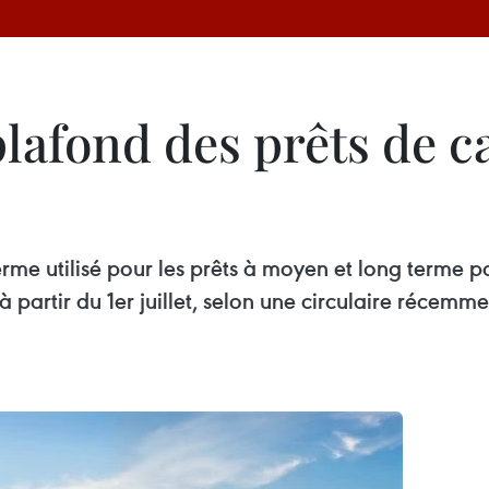
plafond des prêts de c
me utilisé pour les prêts à moyen et long terme pa
rtir du 1er juillet, selon une circulaire récemme