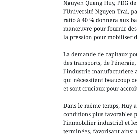
Nguyen Quang Huy, PDG de l
l'Université Nguyen Trai, pa
ratio à 40 % donnera aux b
manœuvre pour fournir des c
la pression pour mobiliser d
La demande de capitaux pour
des transports, de l’énergie,
l’industrie manufacturière 
qui nécessitent beaucoup de
et sont cruciaux pour accroî
Dans le même temps, Huy a d
conditions plus favorables p
l'immobilier industriel et l
terminées, favorisant ainsi