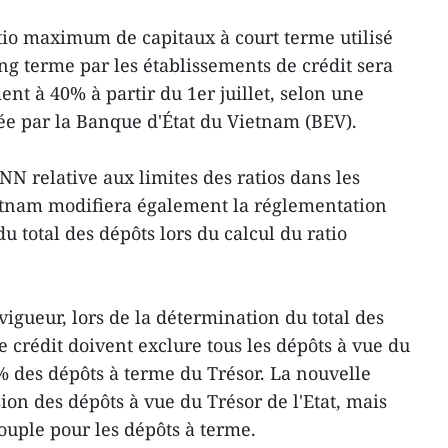
atio maximum de capitaux à court terme utilisé
ng terme par les établissements de crédit sera
t à 40% à partir du 1er juillet, selon une
e par la Banque d'État du Vietnam (BEV).
N relative aux limites des ratios dans les
etnam modifiera également la réglementation
u total des dépôts lors du calcul du ratio
igueur, lors de la détermination du total des
e crédit doivent exclure tous les dépôts à vue du
 % des dépôts à terme du Trésor. La nouvelle
sion des dépôts à vue du Trésor de l'Etat, mais
uple pour les dépôts à terme.