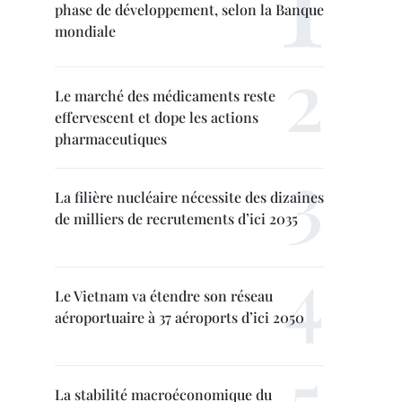
phase de développement, selon la Banque
mondiale
Le marché des médicaments reste
effervescent et dope les actions
pharmaceutiques
La filière nucléaire nécessite des dizaines
de milliers de recrutements d’ici 2035
Le Vietnam va étendre son réseau
aéroportuaire à 37 aéroports d’ici 2050
La stabilité macroéconomique du