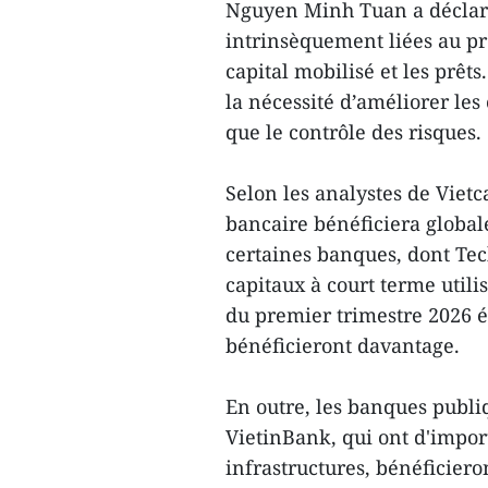
Nguyen Minh Tuan a déclaré
intrinsèquement liées au pr
capital mobilisé et les prê
la nécessité d’améliorer les 
que le contrôle des risques.
Selon les analystes de Viet
bancaire bénéficiera global
certaines banques, dont Te
capitaux à court terme utili
du premier trimestre 2026 é
bénéficieront davantage.
En outre, les banques publi
VietinBank, qui ont d'impor
infrastructures, bénéficier