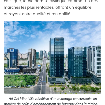
Pacifique, le Vietnam se distingue comme l'un des
marchés les plus rentables, offrant un équilibre
attrayant entre qualité et rentabilité.
Hô Chi Minh-Ville bénéficie d'un avantage concurrentiel en
matière de coûts d'aménagement de bureaux dans la région. —