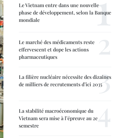
Le Vietnam entre dans une nouvelle
phase de développement, selon la Banque
mondiale
Le marché des médicaments reste
effervescent et dope les actions
pharmaceutiques
La filière nucléaire nécessite des dizaines
de milliers de recrutements d’ici 2035
La stabilité macroéconomique du
Vietnam sera mise à l’épreuve au 2e
semestre