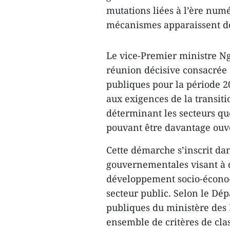
mutations liées à l’ère numé
mécanismes apparaissent dé
Le vice-Premier ministre 
réunion décisive consacrée a
publiques pour la période 2
aux exigences de la transit
déterminant les secteurs que
pouvant être davantage ouv
Cette démarche s’inscrit dan
gouvernementales visant à d
développement socio-écono-m
secteur public. Selon le D
publiques du ministère des
ensemble de critères de clas