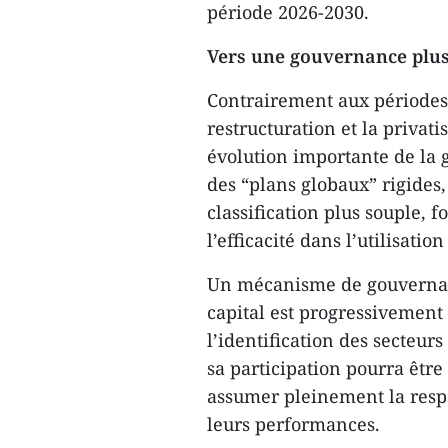
période 2026-2030.
Vers une gouvernance plus
Contrairement aux périodes
restructuration et la privat
évolution importante de la g
des “plans globaux” rigides
classification plus souple, f
l’efficacité dans l’utilisation
Un mécanisme de gouvernance
capital est progressivement 
l’identification des secteur
sa participation pourra être
assumer pleinement la respon
leurs performances.