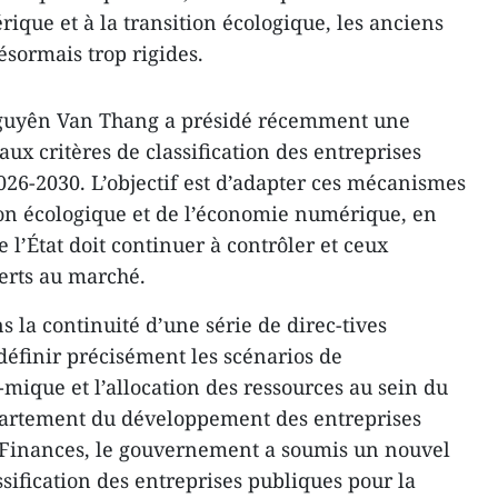
rique et à la transition écologique, les anciens
sormais trop rigides.
Nguyên Van Thang a présidé récemment une
ux critères de classification des entreprises
026-2030. L’objectif est d’adapter ces mécanismes
ion écologique et de l’économie numérique, en
 l’État doit continuer à contrôler et ceux
erts au marché.
s la continuité d’une série de direc-tives
éfinir précisément les scénarios de
ique et l’allocation des ressources au sein du
épartement du développement des entreprises
 Finances, le gouvernement a soumis un nouvel
sification des entreprises publiques pour la