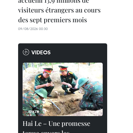
accueilli 13,9 millions de
visiteurs étrangers au cours
des sept premiers mois
09/08/2026 00:30
VIDEOS
Hai Le – Une promesse