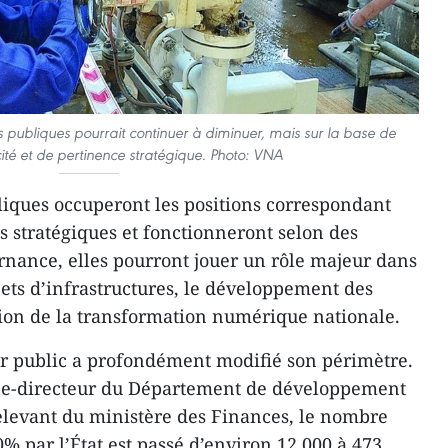
s publiques pourrait continuer à diminuer, mais sur la base de
acité et de pertinence stratégique. Photo: VNA
liques occuperont les positions correspondant
s stratégiques et fonctionneront selon des
ance, elles pourront jouer un rôle majeur dans
jets d’infrastructures, le développement des
ation de la transformation numérique nationale.
ur public a profondément modifié son périmètre.
ce-directeur du Département de développement
elevant du ministère des Finances, le nombre
% par l’État est passé d’environ 12.000 à 473