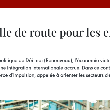
lle de route pour les 
politique de Dôi moi (Renouveau), l’économie vie
une intégration internationale accrue. Dans ce con
orce d’impulsion, appelée à orienter les secteurs clé