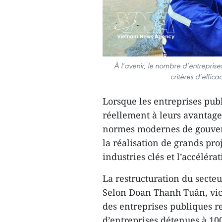
À l’avenir, le nombre d’entreprise
critères d’effic
Lorsque les entreprises pub
réellement à leurs avantage
normes modernes de gouvern
la réalisation de grands pro
industries clés et l’accélér
La restructuration du secte
Selon Doan Thanh Tuân, vi
des entreprises publiques r
d’entreprises détenues à 100