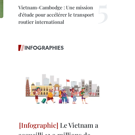
Vietnam-Cambodge : Une mission
d'étude pour accélérer le transport
routier international
INFOGRAPHIES
Le Vietnam a