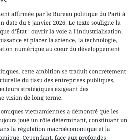
es.
ment affirmée par le Bureau politique du Parti à
en date du 6 janvier 2026. Le texte souligne la
e d’État : ouvrir la voie à l’industrialisation,
ssance et placer la science, la technologie,
rmation numérique au cœur du développement
itiques, cette ambition se traduit concrètement
turelle du tissu des entreprises publiques,
ecteurs stratégiques exigeant des
ne vision de long terme.
onomiques vietnamiennes a démontré que les
oujours joué un rôle déterminant, constituant un
 dans la régulation macroéconomique et la
nomique. Cependant, face aux profondes