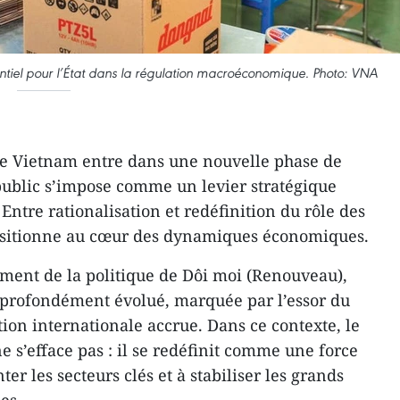
sentiel pour l’État dans la régulation macroéconomique. Photo: VNA
le Vietnam entre dans une nouvelle phase de
public s’impose comme un levier stratégique
 Entre rationalisation et redéfinition du rôle des
epositionne au cœur des dynamiques économiques.
ment de la politique de Dôi moi (Renouveau),
profondément évolué, marquée par l’essor du
tion internationale accrue. Dans ce contexte, le
 s’efface pas : il se redéfinit comme une force
er les secteurs clés et à stabiliser les grands