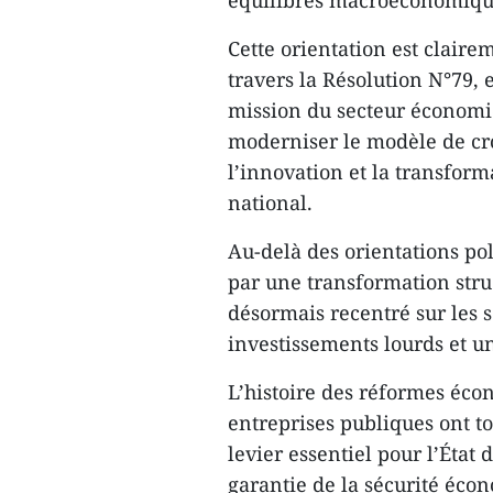
équilibres macroéconomiqu
Cette orientation est claire
travers la Résolution N°79, 
mission du secteur économiqu
moderniser le modèle de croi
l’innovation et la transfo
national.
Au-delà des orientations pol
par une transformation struc
désormais recentré sur les s
investissements lourds et u
L’histoire des réformes éc
entreprises publiques ont t
levier essentiel pour l’État
garantie de la sécurité éco