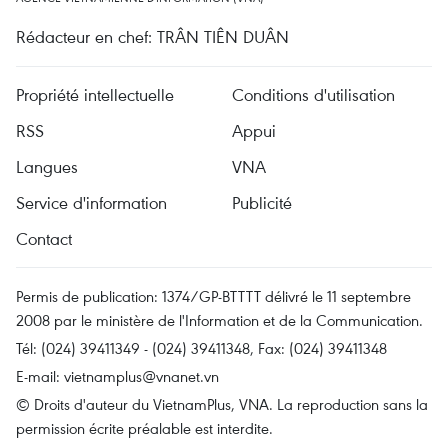
Rédacteur en chef: TRÂN TIÊN DUÂN
Propriété intellectuelle
Conditions d'utilisation
RSS
Appui
Langues
VNA
Service d'information
Publicité
Contact
Permis de publication: 1374/GP-BTTTT délivré le 11 septembre
2008 par le ministère de l'Information et de la Communication.
Tél: (024) 39411349 - (024) 39411348, Fax: (024) 39411348
E-mail:
vietnamplus@vnanet.vn
© Droits d'auteur du VietnamPlus, VNA. La reproduction sans la
permission écrite préalable est interdite.