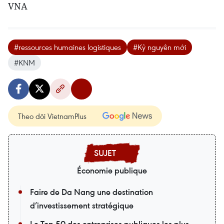
VNA
#ressources humaines logistiques
#Kỷ nguyên mới
#KNM
Theo dõi VietnamPlus
Économie publique
Faire de Da Nang une destination
d’investissement stratégique
Le Top 50 des entreprises publiques les plus