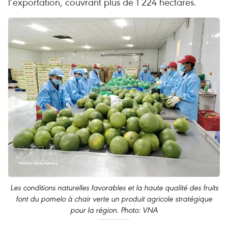
l’exportation, couvrant plus de 1 224 hectares.
Les conditions naturelles favorables et la haute qualité des fruits
font du pomelo à chair verte un produit agricole stratégique
pour la région. Photo: VNA