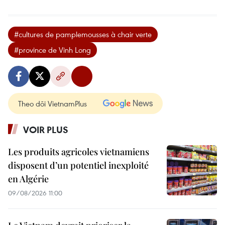
#cultures de pamplemousses à chair verte
#province de Vinh Long
Theo dõi VietnamPlus
VOIR PLUS
Les produits agricoles vietnamiens
disposent d’un potentiel inexploité
en Algérie
09/08/2026 11:00