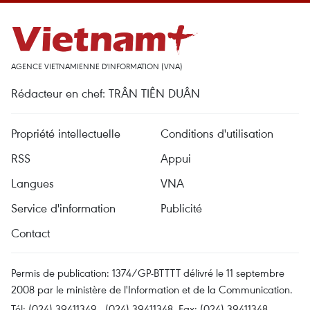
AGENCE VIETNAMIENNE D'INFORMATION (VNA)
Rédacteur en chef: TRÂN TIÊN DUÂN
Propriété intellectuelle
Conditions d'utilisation
RSS
Appui
Langues
VNA
Service d'information
Publicité
Contact
Permis de publication: 1374/GP-BTTTT délivré le 11 septembre
2008 par le ministère de l'Information et de la Communication.
Tél: (024) 39411349 - (024) 39411348, Fax: (024) 39411348