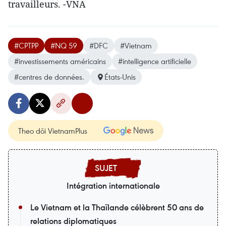
travailleurs. -VNA
#CPTPP
#NQ 59
#DFC
#Vietnam
#investissements américains
#intelligence artificielle
#centres de données.
États-Unis
Theo dõi VietnamPlus
Intégration internationale
Le Vietnam et la Thaïlande célèbrent 50 ans de
relations diplomatiques