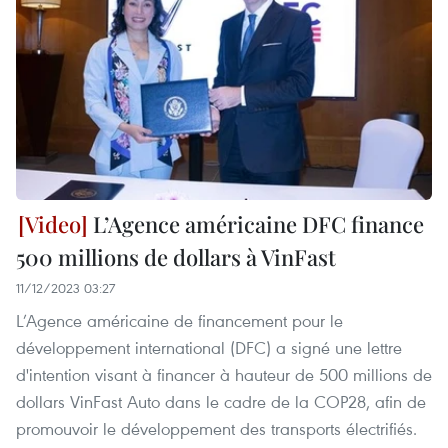
L’Agence américaine DFC finance
500 millions de dollars à VinFast
11/12/2023 03:27
L’Agence américaine de financement pour le
développement international (DFC) a signé une lettre
d'intention visant à financer à hauteur de 500 millions de
dollars VinFast Auto dans le cadre de la COP28, afin de
promouvoir le développement des transports électrifiés.