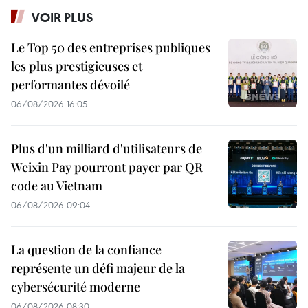
VOIR PLUS
Le Top 50 des entreprises publiques
les plus prestigieuses et
performantes dévoilé
06/08/2026 16:05
Plus d'un milliard d'utilisateurs de
Weixin Pay pourront payer par QR
code au Vietnam
06/08/2026 09:04
La question de la confiance
représente un défi majeur de la
cybersécurité moderne
06/08/2026 08:30