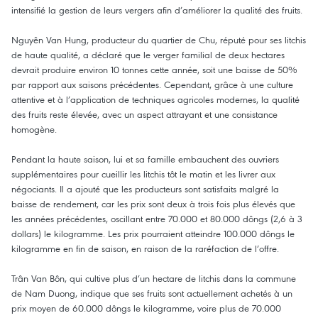
intensifié la gestion de leurs vergers afin d’améliorer la qualité des fruits.
Nguyên Van Hung, producteur du quartier de Chu, réputé pour ses litchis
de haute qualité, a déclaré que le verger familial de deux hectares
devrait produire environ 10 tonnes cette année, soit une baisse de 50%
par rapport aux saisons précédentes. Cependant, grâce à une culture
attentive et à l’application de techniques agricoles modernes, la qualité
des fruits reste élevée, avec un aspect attrayant et une consistance
homogène.
Pendant la haute saison, lui et sa famille embauchent des ouvriers
supplémentaires pour cueillir les litchis tôt le matin et les livrer aux
négociants. Il a ajouté que les producteurs sont satisfaits malgré la
baisse de rendement, car les prix sont deux à trois fois plus élevés que
les années précédentes, oscillant entre 70.000 et 80.000 dôngs (2,6 à 3
dollars) le kilogramme. Les prix pourraient atteindre 100.000 dôngs le
kilogramme en fin de saison, en raison de la raréfaction de l’offre.
Trân Van Bôn, qui cultive plus d’un hectare de litchis dans la commune
de Nam Duong, indique que ses fruits sont actuellement achetés à un
prix moyen de 60.000 dôngs le kilogramme, voire plus de 70.000