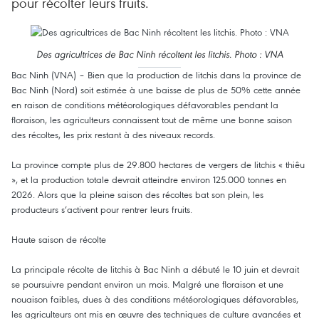
pour récolter leurs fruits.
Des agricultrices de Bac Ninh récoltent les litchis. Photo : VNA
Bac Ninh (VNA) – Bien que la production de litchis dans la province de
Bac Ninh (Nord) soit estimée à une baisse de plus de 50% cette année
en raison de conditions météorologiques défavorables pendant la
floraison, les agriculteurs connaissent tout de même une bonne saison
des récoltes, les prix restant à des niveaux records.
La province compte plus de 29.800 hectares de vergers de litchis « thiêu
», et la production totale devrait atteindre environ 125.000 tonnes en
2026. Alors que la pleine saison des récoltes bat son plein, les
producteurs s’activent pour rentrer leurs fruits.
Haute saison de récolte
La principale récolte de litchis à Bac Ninh a débuté le 10 juin et devrait
se poursuivre pendant environ un mois. Malgré une floraison et une
nouaison faibles, dues à des conditions météorologiques défavorables,
les agriculteurs ont mis en œuvre des techniques de culture avancées et