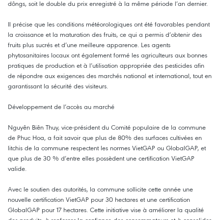
dôngs, soit le double du prix enregistré à la même période l’an dernier.
Il précise que les conditions météorologiques ont été favorables pendant
la croissance et la maturation des fruits, ce qui a permis d’obtenir des
fruits plus sucrés et d’une meilleure apparence. Les agents
phytosanitaires locaux ont également formé les agriculteurs aux bonnes
pratiques de production et à l’utilisation appropriée des pesticides afin
de répondre aux exigences des marchés national et international, tout en
garantissant la sécurité des visiteurs.
Développement de l’accès au marché
Nguyên Biên Thuy, vice-président du Comité populaire de la commune
de Phuc Hoa, a fait savoir que plus de 80% des surfaces cultivées en
litchis de la commune respectent les normes VietGAP ou GlobalGAP, et
que plus de 30 % d’entre elles possèdent une certification VietGAP
valide.
Avec le soutien des autorités, la commune sollicite cette année une
nouvelle certification VietGAP pour 30 hectares et une certification
GlobalGAP pour 17 hectares. Cette initiative vise à améliorer la qualité