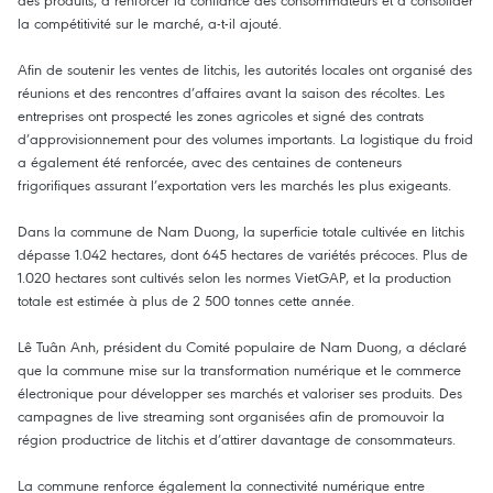
des produits, à renforcer la confiance des consommateurs et à consolider
la compétitivité sur le marché, a-t-il ajouté.
Afin de soutenir les ventes de litchis, les autorités locales ont organisé des
réunions et des rencontres d’affaires avant la saison des récoltes. Les
entreprises ont prospecté les zones agricoles et signé des contrats
d’approvisionnement pour des volumes importants. La logistique du froid
a également été renforcée, avec des centaines de conteneurs
frigorifiques assurant l’exportation vers les marchés les plus exigeants.
Dans la commune de Nam Duong, la superficie totale cultivée en litchis
dépasse 1.042 hectares, dont 645 hectares de variétés précoces. Plus de
1.020 hectares sont cultivés selon les normes VietGAP, et la production
totale est estimée à plus de 2 500 tonnes cette année.
Lê Tuân Anh, président du Comité populaire de Nam Duong, a déclaré
que la commune mise sur la transformation numérique et le commerce
électronique pour développer ses marchés et valoriser ses produits. Des
campagnes de live streaming sont organisées afin de promouvoir la
région productrice de litchis et d’attirer davantage de consommateurs.
La commune renforce également la connectivité numérique entre