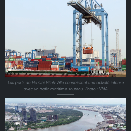
Les ports de Ho Chi Minh-Ville connaissent une activité intense
avec un trafic maritime soutenu. Photo : VNA