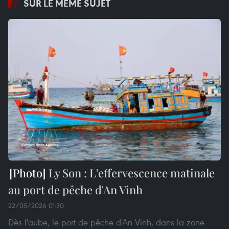
SUR LE MÊME SUJET
Ly Son : L'effervescence matinale
au port de pêche d'An Vinh
22/05/2026 01:30
Dès l'aube, le port de pêche d'An Vinh, dans la zone