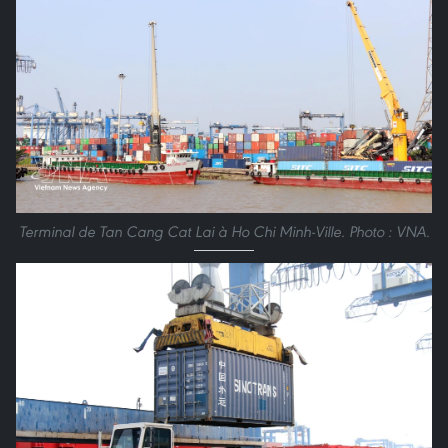
Terminal de Tan Cang Cat Lai à Ho Chi Minh-Ville. Photo : VNA.