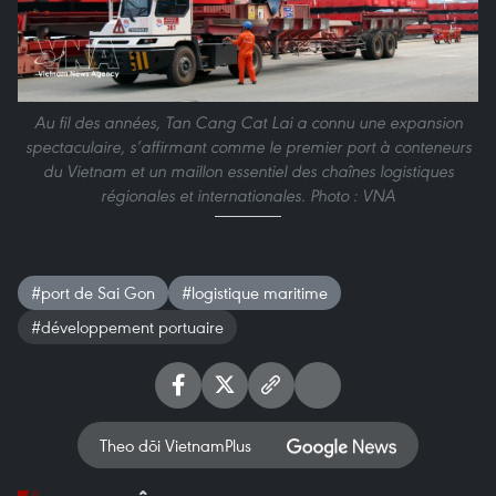
Au fil des années, Tan Cang Cat Lai a connu une expansion
spectaculaire, s’affirmant comme le premier port à conteneurs
du Vietnam et un maillon essentiel des chaînes logistiques
régionales et internationales. Photo : VNA
#port de Sai Gon
#logistique maritime
#développement portuaire
Theo dõi VietnamPlus