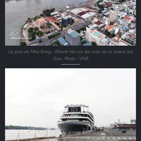
Le port de Nha Rong - Khanh Hoi sur les rives de la rivière Sai
Gon. Photo : VNA