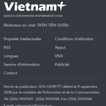
AGENCE VIETNAMIENNE D'INFORMATION (VNA)
Rédacteur en chef: TRÂN TIÊN DUÂN
Propriété intellectuelle
Conditions d'utilisation
RSS
Appui
Langues
VNA
Service d'information
Publicité
Contact
Permis de publication: 1374/GP-BTTTT délivré le 11 septembre
2008 par le ministère de l'Information et de la Communication.
Tél: (024) 39411349 - (024) 39411348, Fax: (024) 39411348
E-mail:
vietnamplus@vnanet.vn