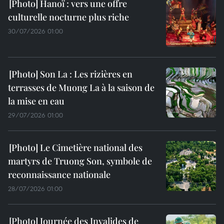
Hanoï : vers une offre
culturelle nocturne plus riche
30/07/2026 01:00
Son La : Les rizières en
terrasses de Muong La à la saison de
la mise en eau
29/07/2026 01:00
Le Cimetière national des
martyrs de Truong Son, symbole de
reconnaissance nationale
28/07/2026 01:00
Journée des Invalides de