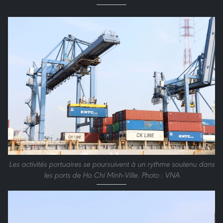
Les activités portuaires se poursuivent à un rythme soutenu dans
les ports de Ho Chi Minh-Ville. Photo : VNA