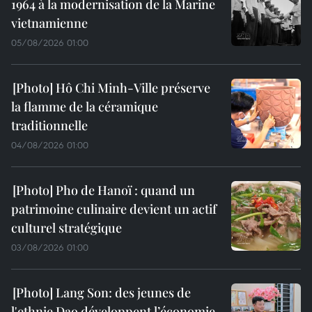
1964 à la modernisation de la Marine
vietnamienne
05/08/2026 01:00
Hô Chi Minh-Ville préserve
la flamme de la céramique
traditionnelle
04/08/2026 01:00
Pho de Hanoï : quand un
patrimoine culinaire devient un actif
culturel stratégique
03/08/2026 01:00
Lang Son: des jeunes de
l'ethnie Dao développent l’économie