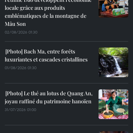
locale grâce aux produits
emblématiques de la montagne de
Mâu Son
02/08/2026 01:30
Bach Ma, entre forêts
luxuriantes et cascades cristallines
01/08/2026 01:30
Le thé au lotus de Quang An,
joyau raffiné du patrimoine hanoïen
31/07/2026 01:00