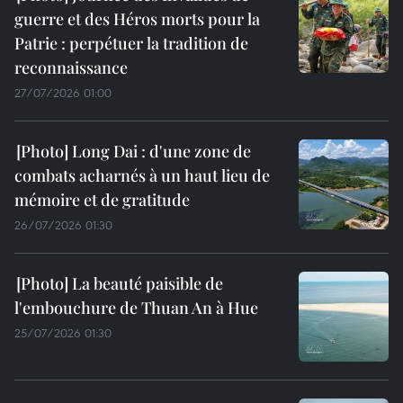
guerre et des Héros morts pour la
Patrie : perpétuer la tradition de
reconnaissance
27/07/2026 01:00
Long Dai : d'une zone de
combats acharnés à un haut lieu de
mémoire et de gratitude
26/07/2026 01:30
La beauté paisible de
l'embouchure de Thuan An à Hue
25/07/2026 01:30