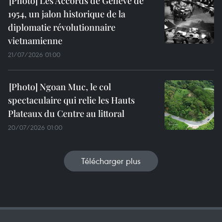
Les Accords de Genève de
1954, un jalon historique de la
diplomatie révolutionnaire
vietnamienne
21/07/2026 01:00
Ngoan Muc, le col
spectaculaire qui relie les Hauts
Plateaux du Centre au littoral
20/07/2026 01:00
Télécharger plus