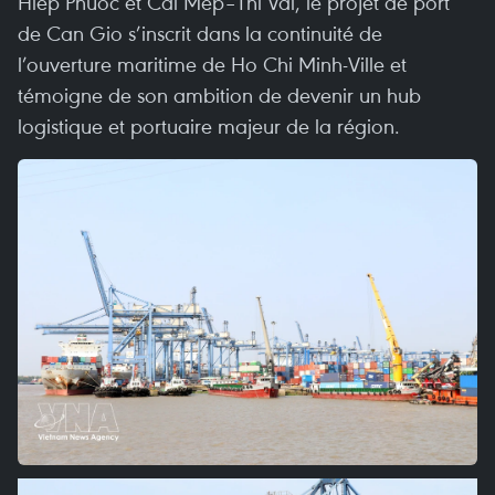
Hiep Phuoc et Cai Mep–Thi Vai, le projet de port
de Can Gio s’inscrit dans la continuité de
l’ouverture maritime de Ho Chi Minh-Ville et
témoigne de son ambition de devenir un hub
logistique et portuaire majeur de la région.