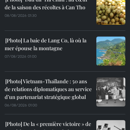
de la saison des récoltes à Can Tho
08/08/2026 01:30
La baie de Lang Co, là où la
mer épouse la montagne
07/08/2026 01:00
Vietnam-Thaïlande : 50 ans
de relations diplomatiques au service
d’un partenariat stratégique global
06/08/2026 01:00
De la « première victoire » de