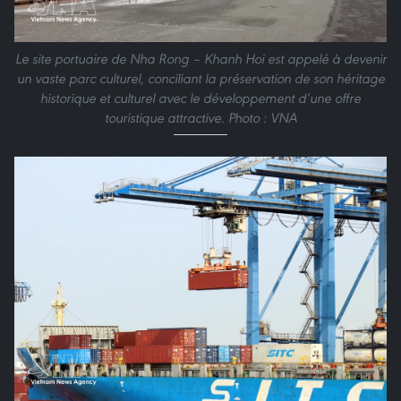
Le site portuaire de Nha Rong – Khanh Hoi est appelé à devenir
un vaste parc culturel, conciliant la préservation de son héritage
historique et culturel avec le développement d’une offre
touristique attractive. Photo : VNA