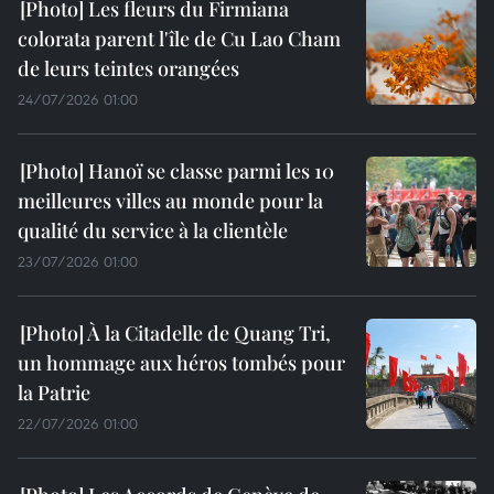
Les fleurs du Firmiana
colorata parent l'île de Cu Lao Cham
de leurs teintes orangées
24/07/2026 01:00
Hanoï se classe parmi les 10
meilleures villes au monde pour la
qualité du service à la clientèle
23/07/2026 01:00
À la Citadelle de Quang Tri,
un hommage aux héros tombés pour
la Patrie
22/07/2026 01:00