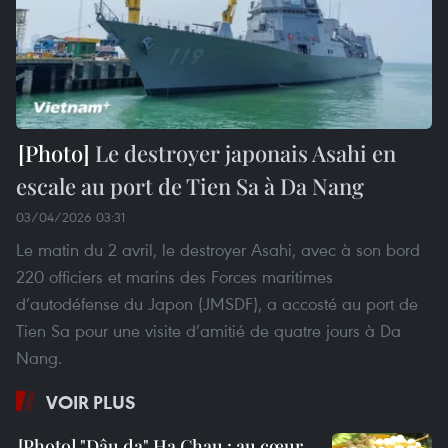
Le destroyer japonais Asahi en
escale au port de Tien Sa à Da Nang
03/04/2026 03:31
Le matin du 2 avril, le destroyer Asahi, avec à son bord
220 officiers et marins des Forces maritimes
d’autodéfense du Japon (JMSDF), a accosté au port de
Tien Sa pour une visite d’amitié de quatre jours à Da
Nang.
VOIR PLUS
"Dâu da" Ha Chau : au cœur