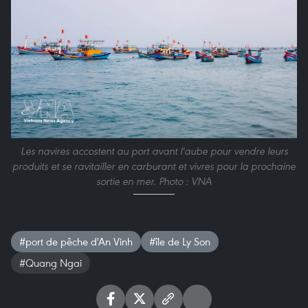
Les navires accostent au port avant l'aube pour vendre leurs
produits et se ravitailler en carburant et vivres pour la prochaine
sortie en mer. Photo : VNA
#port de pêche d'An Vinh
#île de Ly Son
#Quang Ngai