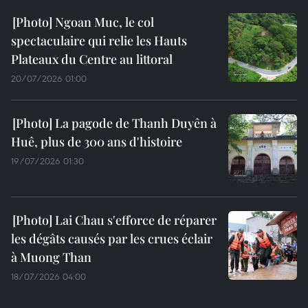
Ngoan Muc, le col
spectaculaire qui relie les Hauts
Plateaux du Centre au littoral
20/07/2026 01:00
La pagode de Thanh Duyên à
Huê, plus de 300 ans d'histoire
19/07/2026 01:30
Lai Chau s'efforce de réparer
les dégâts causés par les crues éclair
à Muong Than
18/07/2026 04:00