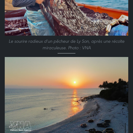
Le sourire radieux d'un pêcheur de Ly Son, après une récolte
miraculeuse. Photo : VNA