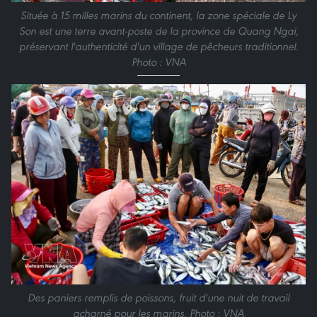
Située à 15 milles marins du continent, la zone spéciale de Ly
Son est une terre avant-poste de la province de Quang Ngai,
préservant l'authenticité d'un village de pêcheurs traditionnel.
Photo : VNA
Des paniers remplis de poissons, fruit d'une nuit de travail
acharné pour les marins. Photo : VNA