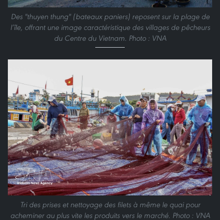
Des "thuyen thung" (bateaux paniers) reposent sur la plage de
l’île, offrant une image caractéristique des villages de pêcheurs
du Centre du Vietnam. Photo : VNA
Tri des prises et nettoyage des filets à même le quai pour
acheminer au plus vite les produits vers le marché. Photo : VNA