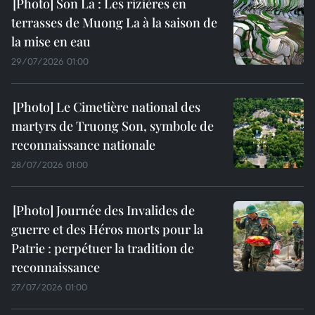
Son La : Les rizières en
terrasses de Muong La à la saison de
la mise en eau
29/07/2026 01:00
Le Cimetière national des
martyrs de Truong Son, symbole de
reconnaissance nationale
28/07/2026 01:00
Journée des Invalides de
guerre et des Héros morts pour la
Patrie : perpétuer la tradition de
reconnaissance
27/07/2026 01:00