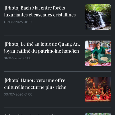
Bach Ma, entre forêts
luxuriantes et cascades cristallines
01/08/2026 01:30
Le thé au lotus de Quang An,
joyau raffiné du patrimoine hanoïen
31/07/2026 01:00
Hanoï : vers une offre
culturelle nocturne plus riche
30/07/2026 01:00