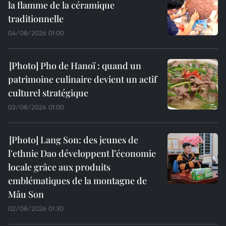
la flamme de la céramique
traditionnelle
04/08/2026 01:00
Pho de Hanoï : quand un
patrimoine culinaire devient un actif
culturel stratégique
03/08/2026 01:00
Lang Son: des jeunes de
l'ethnie Dao développent l’économie
locale grâce aux produits
emblématiques de la montagne de
Mâu Son
02/08/2026 01:30