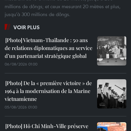
millions de dôngs; et ceux mesurant 20 mètres et plus,
jusqu’à 300 millions de dôngs.
VOIR PLUS
Vietnam-Thaïlande : 50 ans
de relations diplomatiques au service
d’un partenariat stratégique global
06/08/2026 01:00
De la « première victoire » de
1964 à la modernisation de la Marine
vietnamienne
05/08/2026 01:00
Hô Chi Minh-Ville préserve