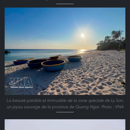
La beauté paisible et immuable de la zone spéciale de Ly Son,
un joyau sauvage de la province de Quang Ngai. Photo : VNA