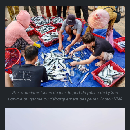
Aux premières lueurs du jour, le port de pêche de Ly Son
s'anime au rythme du débarquement des prises. Photo : VNA