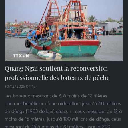
Quang Ngai soutient la reconversion
professionnelle des bateaux de pêche
30/12/2025 09:45
Les bateaux mesurant de 6 à moins de 12 mètres
pourront bénéficier d’une aide allant jusqu’à 50 millions
de dôngs (1.903 dollars) chacun ; ceux mesurant de 12 à
moins de 15 mètres, jusqu’à 100 millions de dôngs; ceux
mesurant de 15 à moins de 20 mètres, jusqu’à 200