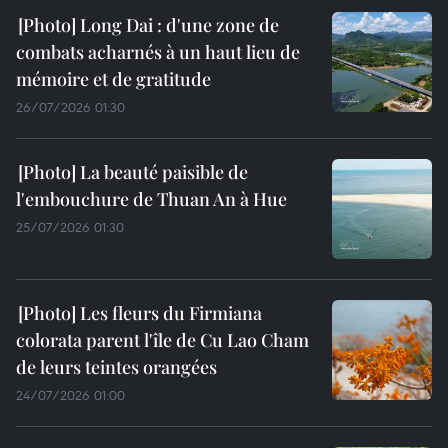
Long Dai : d'une zone de
combats acharnés à un haut lieu de
mémoire et de gratitude
26/07/2026 01:30
La beauté paisible de
l'embouchure de Thuan An à Hue
25/07/2026 01:30
Les fleurs du Firmiana
colorata parent l'île de Cu Lao Cham
de leurs teintes orangées
24/07/2026 01:00