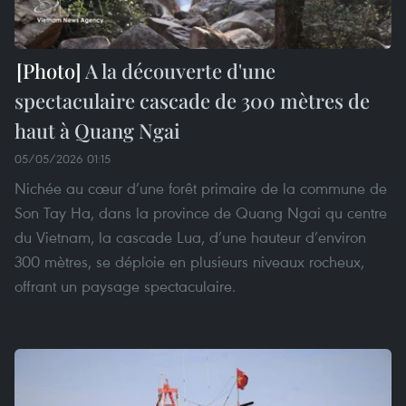
A la découverte d'une
spectaculaire cascade de 300 mètres de
haut à Quang Ngai
05/05/2026 01:15
Nichée au cœur d’une forêt primaire de la commune de
Son Tay Ha, dans la province de Quang Ngai qu centre
du Vietnam, la cascade Lua, d’une hauteur d’environ
300 mètres, se déploie en plusieurs niveaux rocheux,
offrant un paysage spectaculaire.