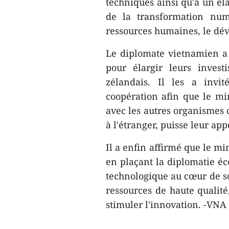
techniques ainsi qu'à un él
de la transformation num
ressources humaines, le dé
Le diplomate vietnamien a 
pour élargir leurs invest
zélandais. Il les a invi
coopération afin que le min
avec les autres organismes 
à l'étranger, puisse leur app
Il a enfin affirmé que le mi
en plaçant la diplomatie éc
technologique au cœur de son
ressources de haute qualité,
stimuler l'innovation. -VNA