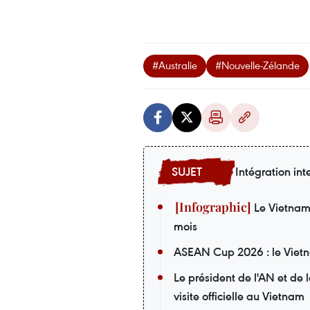
#Australie
#Nouvelle-Zélande
Intégration int
Le Vietnam i
mois
ASEAN Cup 2026 : le Vietna
Le président de l'AN et de
visite officielle au Vietnam