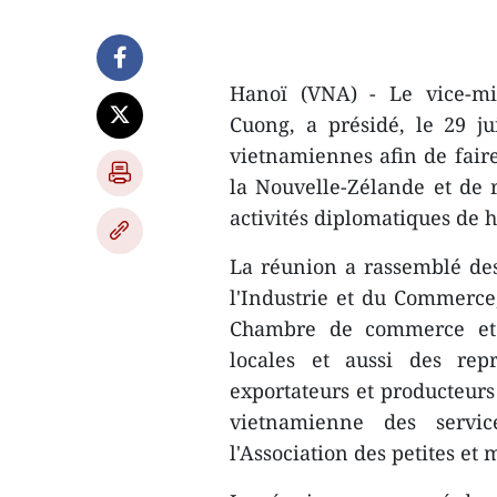
Hanoï (VNA) - Le vice-mi
Cuong, a présidé, le 29 j
vietnamiennes afin de faire 
la Nouvelle-Zélande et de r
activités diplomatiques de 
La réunion a rassemblé des
l'Industrie et du Commerce,
Chambre de commerce et d
locales et aussi des rep
exportateurs et producteurs
vietnamienne des servic
l'Association des petites et