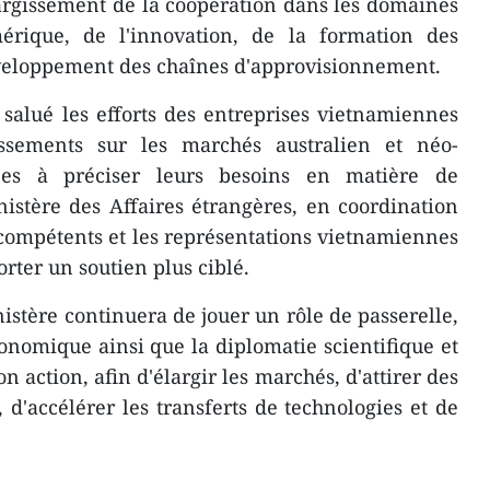
argissement de la coopération dans les domaines
érique, de l'innovation, de la formation des
veloppement des chaînes d'approvisionnement.
salué les efforts des entreprises vietnamiennes
issements sur les marchés australien et néo-
tées à préciser leurs besoins en matière de
istère des Affaires étrangères, en coordination
compétents et les représentations vietnamiennes
orter un soutien plus ciblé.
nistère continuera de jouer un rôle de passerelle,
onomique ainsi que la diplomatie scientifique et
 action, afin d'élargir les marchés, d'attirer des
 d'accélérer les transferts de technologies et de