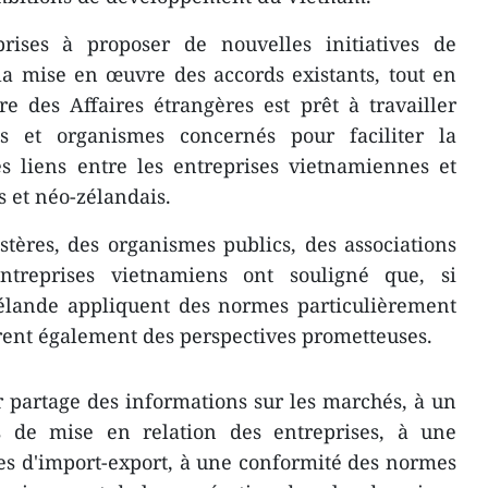
rises à proposer de nouvelles initiatives de
la mise en œuvre des accords existants, tout en
e des Affaires étrangères est prêt à travailler
es et organismes concernés pour faciliter la
es liens entre les entreprises vietnamiennes et
s et néo-zélandais.
tères, des organismes publics, des associations
entreprises vietnamiens ont souligné que, si
-Zélande appliquent des normes particulièrement
rent également des perspectives prometteuses.
r partage des informations sur les marchés, à un
s de mise en relation des entreprises, à une
es d'import-export, à une conformité des normes