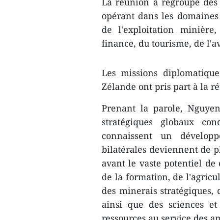
La réunion a regroupé des 
opérant dans les domaines d
de l'exploitation minière
finance, du tourisme, de l'av
Les missions diplomatique
Zélande ont pris part à la r
Prenant la parole, Nguye
stratégiques globaux con
connaissent un développ
bilatérales deviennent de pl
avant le vaste potentiel de
de la formation, de l'agricu
des minerais stratégiques, 
ainsi que des sciences et
ressources au service des 