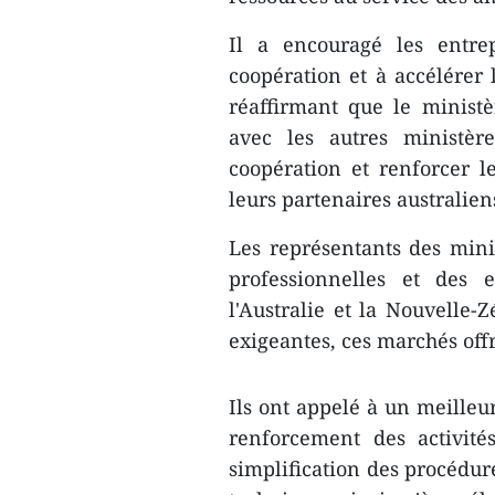
Il a encouragé les entrep
coopération et à accélérer 
réaffirmant que le ministèr
avec les autres ministèr
coopération et renforcer l
leurs partenaires australien
Les représentants des minis
professionnelles et des 
l'Australie et la Nouvelle
exigeantes, ces marchés off
Ils ont appelé à un meilleu
renforcement des activité
simplification des procédur