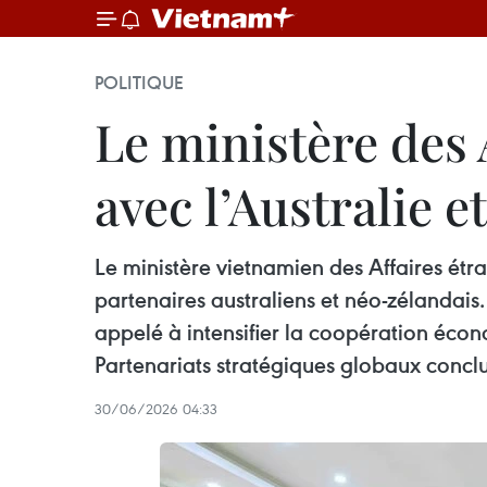
POLITIQUE
Le ministère des
avec l’Australie 
Le ministère vietnamien des Affaires étra
partenaires australiens et néo-zélandais
appelé à intensifier la coopération écon
Partenariats stratégiques globaux conclu
30/06/2026 04:33