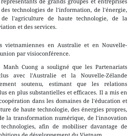
représentants de grands groupes et entreprises
es technologies de l'information, de l'énergie,
, de l'agriculture de haute technologie, de la
iation et des services.
s vietnamiennes en Australie et en Nouvelle-
éunion par visioconférence.
n Manh Cuong a souligné que les Partenariats
clus avec l'Australie et la Nouvelle-Zélande
ement soutenu, estimant que les relations
us en plus substantielles et efficaces. Il a mis en
 coopération dans les domaines de l'éducation et
lture de haute technologie, des énergies propres,
de la transformation numérique, de l'innovation
 technologies, afin de mobiliser davantage de
ambitions de développement du Vietnam.