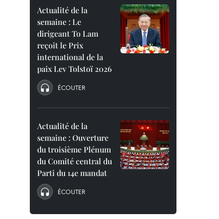
Actualité de la
semaine : Le
dirigeant To Lam
reçoit le Prix
international de la
paix Lev Tolstoï 2026
ÉCOUTER
Actualité de la
semaine : Ouverture
du troisième Plénum
du Comité central du
Parti du 14e mandat
ÉCOUTER