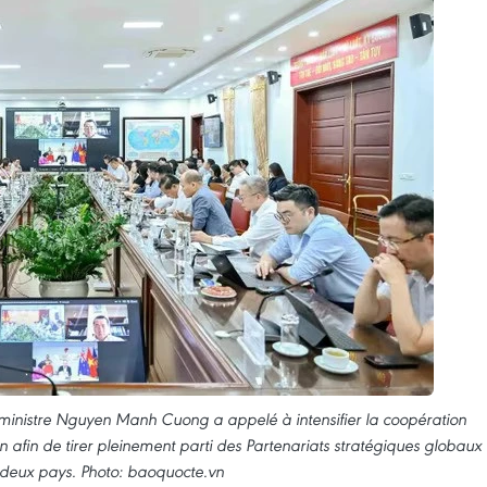
ce-ministre Nguyen Manh Cuong a appelé à intensifier la coopération
 afin de tirer pleinement parti des Partenariats stratégiques globaux
 deux pays. Photo: baoquocte.vn