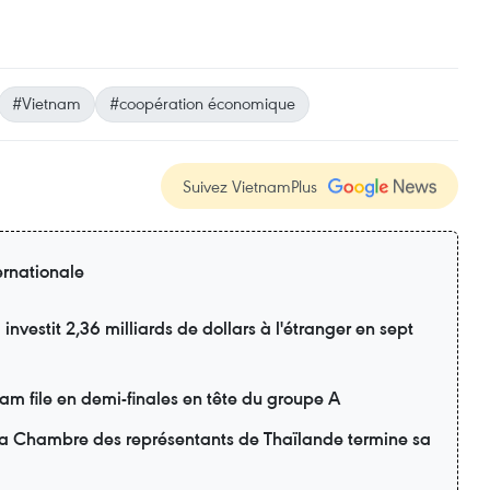
#Vietnam
#coopération économique
Suivez VietnamPlus
ernationale
nvestit 2,36 milliards de dollars à l'étranger en sept
m file en demi-finales en tête du groupe A
 la Chambre des représentants de Thaïlande termine sa