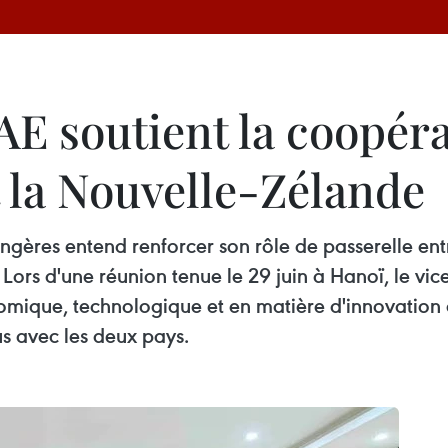
 AE soutient la coopé
et la Nouvelle-Zélande
ngères entend renforcer son rôle de passerelle entr
. Lors d'une réunion tenue le 29 juin à Hanoï, le 
omique, technologique et en matière d'innovation a
s avec les deux pays.