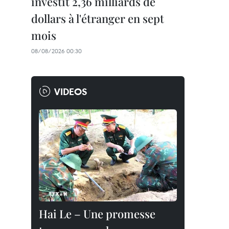
investit 2,36 milliards de
dollars à l'étranger en sept
mois
08/08/2026 00:30
VIDEOS
Hai Le – Une promesse