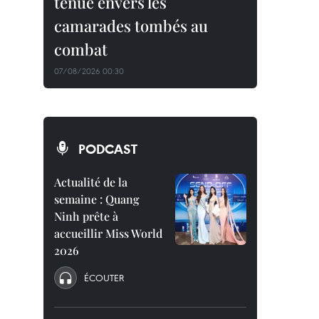
tenue envers les
camarades tombés au
combat
07/08/2026 00:30
PODCAST
Actualité de la
semaine : Quang
Ninh prête à
accueillir Miss World
2026
ÉCOUTER