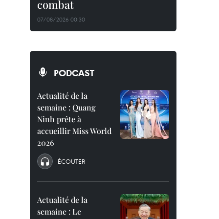
combat
07/08/2026 00:30
PODCAST
Actualité de la
semaine : Quang
Ninh prête à
accueillir Miss World
2026
ÉCOUTER
Actualité de la
semaine : Le