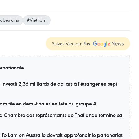
abes unis
#Vietnam
Suivez VietnamPlus
ernationale
nvestit 2,36 milliards de dollars à l'étranger en sept
m file en demi-finales en tête du groupe A
 la Chambre des représentants de Thaïlande termine sa
nt To Lam en Australie devrait approfondir le partenariat