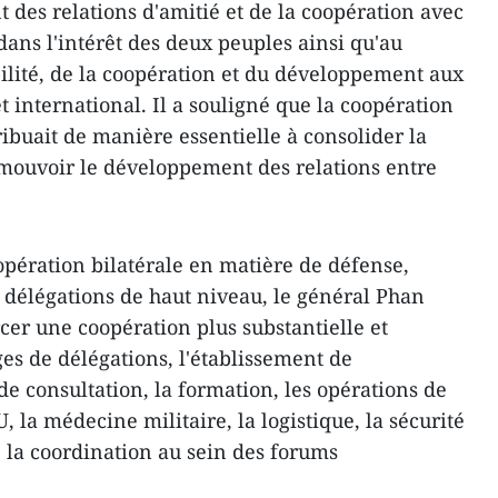
des relations d'amitié et de la coopération avec
ans l'intérêt des deux peuples ainsi qu'au
abilité, de la coopération et du développement aux
t international. Il a souligné que la coopération
ibuait de manière essentielle à consolider la
omouvoir le développement des relations entre
opération bilatérale en matière de défense,
délégations de haut niveau, le général Phan
cer une coopération plus substantielle et
ges de délégations, l'établissement de
e consultation, la formation, les opérations de
, la médecine militaire, la logistique, la sécurité
e la coordination au sein des forums