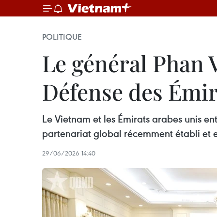
POLITIQUE
Le général Phan V
Défense des Émir
Le Vietnam et les Émirats arabes unis en
partenariat global récemment établi et e
29/06/2026 14:40