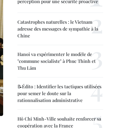
perception pour une sécurité proactive
Catastrophes naturelles : le Vietnam
adresse des messages de sympathie à la
Chine
Hanoi va expérimenter le modèle de
"commune socialiste" à Phuc Thinh et
Thu Lâm
📝Édito : Identifier les tactiques utilisées
pour semer le doute sur la
rationnalisation administrative
Hô Chi Minh-Ville souhaite renforcer sa
coopération avec la France