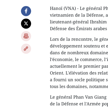
Hanoï (VNA) - Le général Ph
vietnamien de la Défense, a 
lieutenant-général Ibrahim
Défense des Émirats arabes 
Lors de la rencontre, le gén
développement soutenu et ef
dans de nombreux domaines,
l’économie, le commerce, l’i
actuellement le premier p
Orient. L'élévation des rela
a fourni un socle politique
tous les domaines, notammen
Le général Phan Van Giang 
de la Défense et l'Armée p