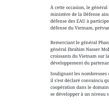
À cette occasion, le général
ministère de la Défense ains
défense des EAU à participer
défense du Vietnam, prévu
Remerciant le général Phan 
général Ibrahim Nasser Moha
croissants du Vietnam sur la
développement du partenaria
Soulignant les nombreuses s
il s’est déclaré convaincu qu
coopération dans le domaine
se développer à un niveau 