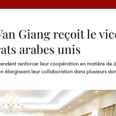
an Giang reçoit le vic
ats arabes unis
tendent renforcer leur coopération en matière de d
n élargissant leur collaboration dans plusieurs dom