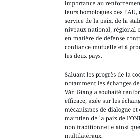
importance au renforcement 
leurs homologues des EAU, d
service de la paix, de la st
niveaux national, régional e
en matière de défense contr
confiance mutuelle et à pr
les deux pays.
Saluant les progrès de la co
notamment les échanges de 
Văn Giang a souhaité renfor
efficace, axée sur les échan
mécanismes de dialogue et d
maintien de la paix de l'ONU
non traditionnelle ainsi qu
multilatéraux.