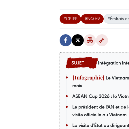
#CPTPP
#NQ 59
#Émirats ar
Intégration int
Le Vietnam i
mois
ASEAN Cup 2026 : le Vietna
Le président de l'AN et de
visite officielle au Vietnam
La visite d'État du dirigea