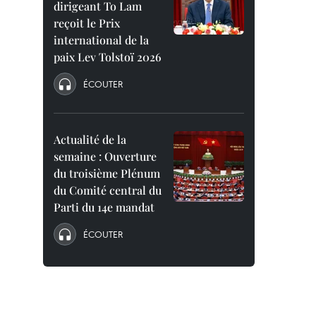
dirigeant To Lam
reçoit le Prix
international de la
paix Lev Tolstoï 2026
ÉCOUTER
Actualité de la
semaine : Ouverture
du troisième Plénum
du Comité central du
Parti du 14e mandat
ÉCOUTER