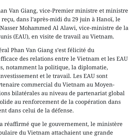
an Van Giang, vice-Premier ministre et ministre
reçu, dans l’après-midi du 29 juin à Hanoï, le
 Nasser Mohammed Al Alawi, vice-ministre de la
unis (EAU), en visite de travail au Vietnam.
éral Phan Van Giang s’est félicité du
ficace des relations entre le Vietnam et les EAU
 notamment la politique, la diplomatie,
nvestissement et le travail. Les EAU sont
artenaire commercial du Vietnam au Moyen-
tions bilatérales au niveau de partenariat global
 solide au renforcement de la coopération dans
t dans celui de la défense.
a réaffirmé que le gouvernement, le ministère
opulaire du Vietnam attachaient une grande