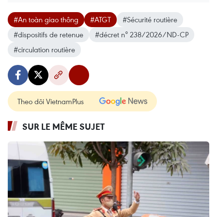
#An toàn giao thông
#ATGT
#Sécurité routière
#dispositifs de retenue
#décret n° 238/2026/ND-CP
#circulation routière
Theo dõi VietnamPlus
SUR LE MÊME SUJET