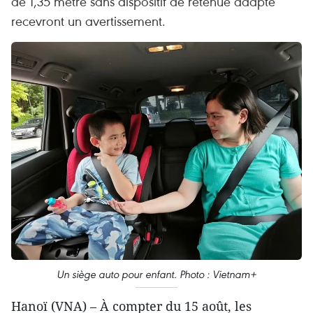
de 1,35 mètre sans dispositif de retenue adapté
recevront un avertissement.
Un siège auto pour enfant. Photo : Vietnam+
Hanoï (VNA) – À compter du 15 août, les