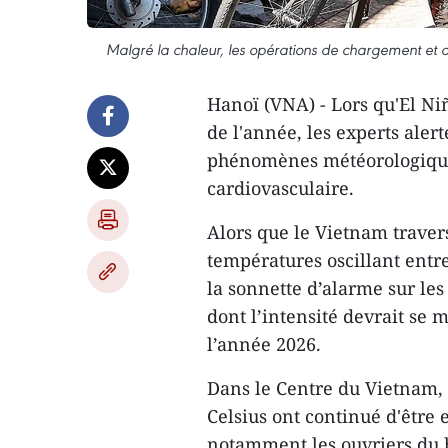
Malgré la chaleur, les opérations de chargement et
Hanoï (VNA) - Lors qu'El Niño
de l'année, les experts aler
phénomènes météorologique
cardiovasculaire.
Alors que le Vietnam traver
températures oscillant entre
la sonnette d’alarme sur les
dont l’intensité devrait se m
l’année 2026.
Dans le Centre du Vietnam, 
Celsius ont continué d'être e
notamment les ouvriers du bâ