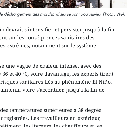
 de déchargement des marchandises se sont poursuivies. Photo : VNA
 devrait s'intensifier et persister jusqu'à la fin
tent sur les conséquences sanitaires des
s extrêmes, notamment sur le système
se une vague de chaleur intense, avec des
 36 et 40 °C, voire davantage, les experts tirent
 risques sanitaires liés au phénomène El Niño,
aintenir, voire s’accentuer, jusqu’à la fin de
des températures supérieures à 38 degrés
nregistrées. Les travailleurs en extérieur,
timent, les livreurs, les chauffeurs et les