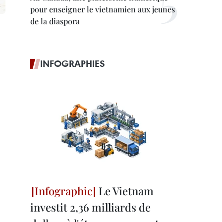
pour enseigner le vietnamien aux jeunes
de la diaspora
INFOGRAPHIES
Le Vietnam
investit 2,36 milliards de