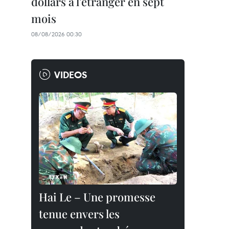
dollars à l'étranger en sept
mois
08/08/2026 00:30
VIDEOS
Hai Le – Une promesse
tenue envers les