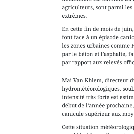
agriculteurs, sont parmi les
extrêmes.
En cette fin de mois de juin
font face à un épisode cani
les zones urbaines comme Ha
par le béton et l’asphalte, f
par rapport aux relevés offic
Mai Van Khiem, directeur du
hydrométéorologiques, souli
intensité très forte est estim
début de l’année prochaine,
canicule supérieur aux moy
Cette situation météorolog