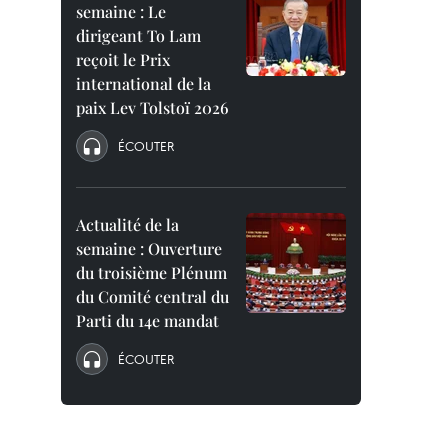
semaine : Le
dirigeant To Lam
reçoit le Prix
international de la
paix Lev Tolstoï 2026
ÉCOUTER
Actualité de la
semaine : Ouverture
du troisième Plénum
du Comité central du
Parti du 14e mandat
ÉCOUTER