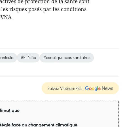
ctives de protection de la santé sont
les risques posés par les conditions
 -VNA
anicule
#El Niño
#conséquences sanitaires
Suivez VietnamPlus
limatique
ratégie face au changement climatique