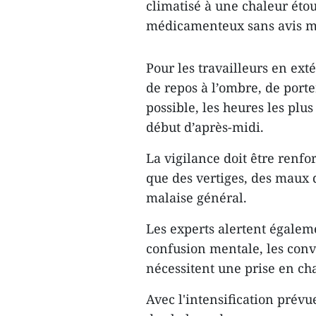
climatisé à une chaleur éto
médicamenteux sans avis mé
Pour les travailleurs en ex
de repos à l’ombre, de porte
possible, les heures les plu
début d’après-midi.
La vigilance doit être renfo
que des vertiges, des maux d
malaise général.
Les experts alertent égaleme
confusion mentale, les conv
nécessitent une prise en c
Avec l'intensification prévu