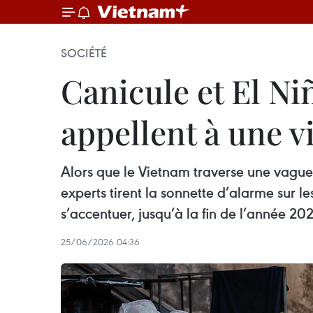
SOCIÉTÉ
Canicule et El Niñ
appellent à une v
Alors que le Vietnam traverse une vague 
experts tirent la sonnette d’alarme sur le
s’accentuer, jusqu’à la fin de l’année 20
25/06/2026 04:36