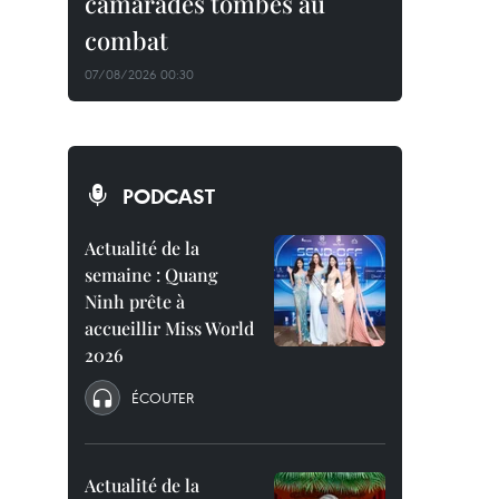
camarades tombés au
combat
07/08/2026 00:30
PODCAST
Actualité de la
semaine : Quang
Ninh prête à
accueillir Miss World
2026
ÉCOUTER
Actualité de la