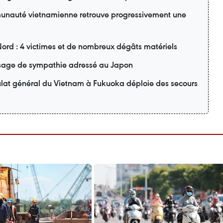
unauté vietnamienne retrouve progressivement une
Nord : 4 victimes et de nombreux dégâts matériels
age de sympathie adressé au Japon
ulat général du Vietnam à Fukuoka déploie des secours