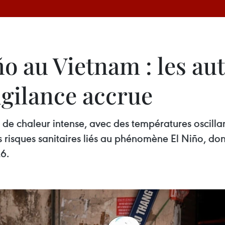
o au Vietnam : les aut
igilance accrue
de chaleur intense, avec des températures oscillan
s risques sanitaires liés au phénomène El Niño, dont
26.