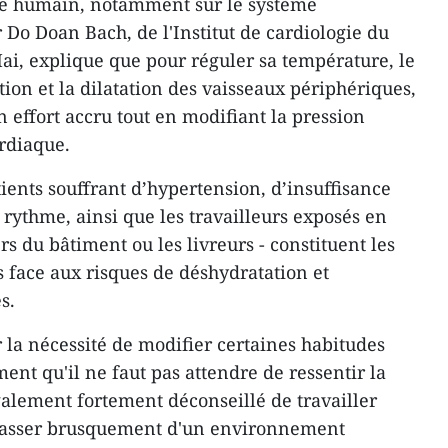
me humain, notamment sur le système
 Do Doan Bach, de l'Institut de cardiologie du
ai, explique que pour réguler sa température, le
tion et la dilatation des vaisseaux périphériques,
n effort accru tout en modifiant la pression
ardiaque.
ients souffrant d’hypertension, d’insuffisance
rythme, ainsi que les travailleurs exposés en
s du bâtiment ou les livreurs - constituent les
s face aux risques de déshydratation et
s.
ur la nécessité de modifier certaines habitudes
nt qu'il ne faut pas attendre de ressentir la
 également fortement déconseillé de travailler
e passer brusquement d'un environnement