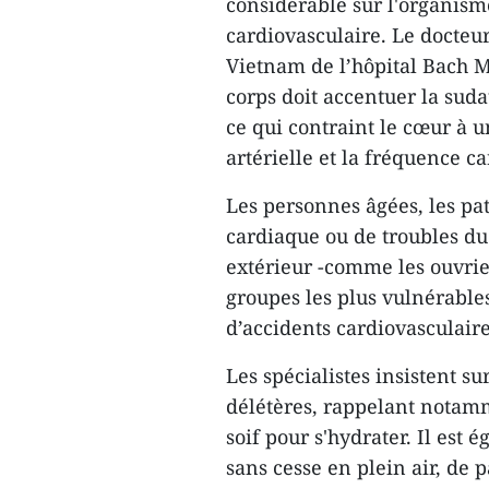
considérable sur l'organis
cardiovasculaire. Le docteur
Vietnam de l’hôpital Bach M
corps doit accentuer la suda
ce qui contraint le cœur à u
artérielle et la fréquence c
Les personnes âgées, les pat
cardiaque ou de troubles du 
extérieur -comme les ouvrier
groupes les plus vulnérable
d’accidents cardiovasculaire
Les spécialistes insistent s
délétères, rappelant notamme
soif pour s'hydrater. Il est
sans cesse en plein air, d