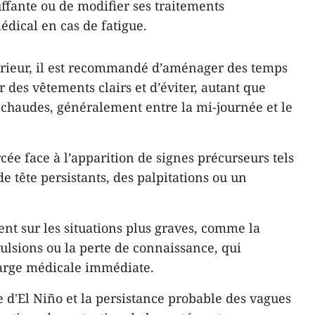
uffante ou de modifier ses traitements
dical en cas de fatigue.
térieur, il est recommandé d’aménager des temps
r des vêtements clairs et d’éviter, autant que
s chaudes, généralement entre la mi-journée et le
rcée face à l’apparition de signes précurseurs tels
e tête persistants, des palpitations ou un
nt sur les situations plus graves, comme la
ulsions ou la perte de connaissance, qui
harge médicale immédiate.
e d'El Niño et la persistance probable des vagues