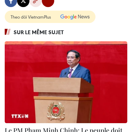
Theo dõi VietnamPlus
SUR LE MÊME SUJET
Le PM Pham Minh Chinh: Le peuple doit