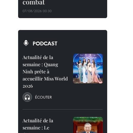
combat
07/08/2026 00:30
PODCAST
Actualité de la
semaine : Quang
Ninh prête à
accueillir Miss World
2026
ÉCOUTER
Actualité de la
semaine : Le