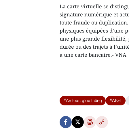
La carte virtuelle se disti
signature numérique et actu
toute fraude ou duplication. 
physiques équipées d’une pu
une plus grande flexibilité
durée ou des trajets à l’uni
à une carte bancaire.- VNA
#An toàn giao thông
#ATGT