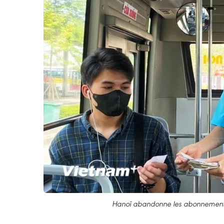
Hanoï abandonne les abonnements pa