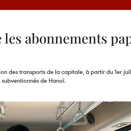
les abonnements papi
ion des transports de la capitale, à partir du 1er j
s subventionnés de Hanoï.