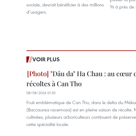
sociale, devrait bénéficier à des millions
% à près de
d’usagers.
VOIR PLUS
"Dâu da" Ha Chau : au cœur d
récoltes à Can Tho
08/08/2026 01:30
Fruit emblématique de Can Tho, dans le delta du Méko
(Baccaurea racemosa) est en pleine saison de récolte. M
cultivées, plusieurs arboriculteurs continuent de préserve
cette spécialité locale.