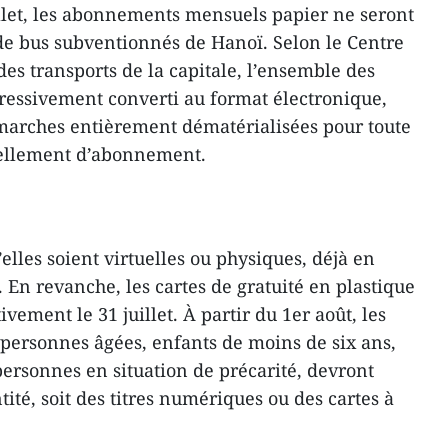
illet, les abonnements mensuels papier ne seront
 de bus subventionnés de Hanoï. Selon le Centre
 des transports de la capitale, l’ensemble des
gressivement converti au format électronique,
arches entièrement dématérialisées pour toute
vellement d’abonnement.
’elles soient virtuelles ou physiques, déjà en
. En revanche, les cartes de gratuité en plastique
vement le 31 juillet. À partir du 1er août, les
, personnes âgées, enfants de moins de six ans,
rsonnes en situation de précarité, devront
entité, soit des titres numériques ou des cartes à