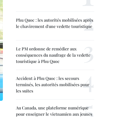
Phu Quoc : les autorités mobilisées après
le chavirement d'une vedette touristique
Le PM ordonne de remédier aux
conséquences du naufrage de la vedette
touristique à Phu Quoc
Accident à Phu Quoc : les secours
terminés, les autorités mobilisées pour
les suites
Au Canada, une plateforme numérique
pour enseigner le vietnamien aux jeunes