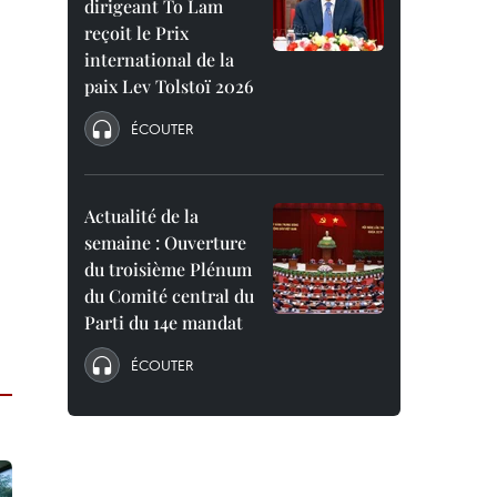
dirigeant To Lam
reçoit le Prix
international de la
paix Lev Tolstoï 2026
ÉCOUTER
Actualité de la
semaine : Ouverture
du troisième Plénum
du Comité central du
Parti du 14e mandat
ÉCOUTER