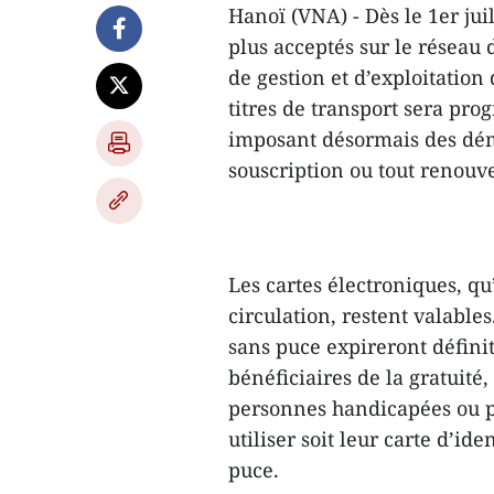
Hanoï (VNA) - Dès le 1er ju
plus acceptés sur le réseau
de gestion et d’exploitation
titres de transport sera pro
imposant désormais des dém
souscription ou tout renou
Les cartes électroniques, qu
circulation, restent valables
sans puce expireront définiti
bénéficiaires de la gratuité
personnes handicapées ou pe
utiliser soit leur carte d’id
puce.