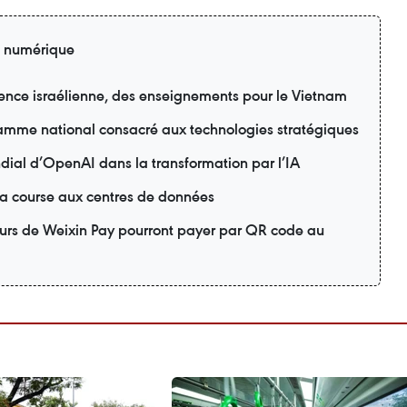
n numérique
ience israélienne, des enseignements pour le Vietnam
amme national consacré aux technologies stratégiques
dial d’OpenAI dans la transformation par l’IA
la course aux centres de données
ateurs de Weixin Pay pourront payer par QR code au