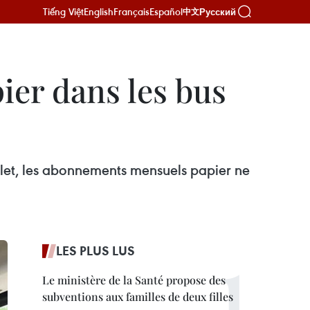
Tiếng Việt
English
Français
Español
Русский
中文
er dans les bus
uillet, les abonnements mensuels papier ne
LES PLUS LUS
Le ministère de la Santé propose des
subventions aux familles de deux filles