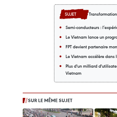
Transformatio
Semi-conducteurs : l’expér
Le Vietnam lance un progr
FPT devient partenaire mon
Le Vietnam accélère dans 
Plus d'un milliard d'utilis
Vietnam
SUR LE MÊME SUJET