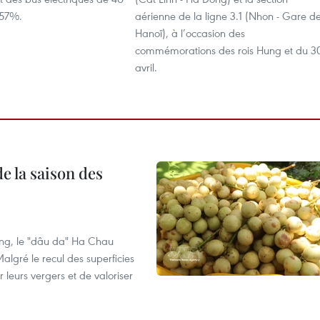
 57%.
aérienne de la ligne 3.1 (Nhon - Gare d
Hanoï), à l’occasion des
commémorations des rois Hung et du 3
avril.
e la saison des
ng, le "dâu da" Ha Chau
algré le recul des superficies
r leurs vergers et de valoriser