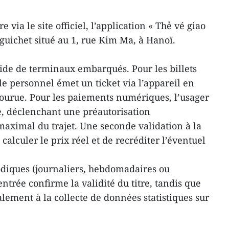
e via le site officiel, l’application « Thẻ vé giao
guichet situé au 1, rue Kim Ma, à Hanoï.
’aide de terminaux embarqués. Pour les billets
le personnel émet un ticket via l’appareil en
courue. Pour les paiements numériques, l’usager
ée, déclenchant une préautorisation
aximal du trajet. Une seconde validation à la
calculer le prix réel et de recréditer l’éventuel
diques (journaliers, hebdomadaires ou
entrée confirme la validité du titre, tandis que
palement à la collecte de données statistiques sur