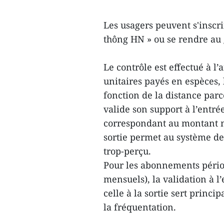
Les usagers peuvent s'inscrir
thông HN » ou se rendre au 
Le contrôle est effectué à l
unitaires payés en espèces, 
fonction de la distance par
valide son support à l’entr
correspondant au montant m
sortie permet au système de 
trop-perçu.
Pour les abonnements pério
mensuels), la validation à l’
celle à la sortie sert princi
la fréquentation.