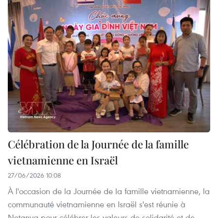
Célébration de la Journée de la famille
vietnamienne en Israël
27/06/2026 10:08
À l'occasion de la Journée de la famille vietnamienne, la
communauté vietnamienne en Israël s'est réunie à
Netanya pour célébrer les valeurs de solidarité et de