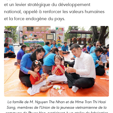
et un levier stratégique du développement
national, appelé à renforcer les valeurs humaines
et la force endogène du pays.
La famille de M. Nguyen The Nhan et de Mme Tran Thi Hoai
Sang, membres de l'Union de la jeunesse vietnamienne de la
commune de Phuoc Hoa, participent à un atelier de fabrication