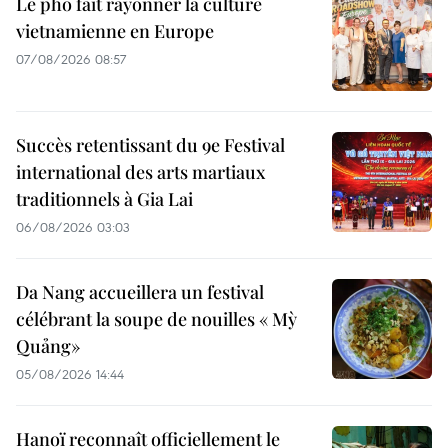
Le pho fait rayonner la culture
vietnamienne en Europe
07/08/2026 08:57
Succès retentissant du 9e Festival
international des arts martiaux
traditionnels à Gia Lai
06/08/2026 03:03
Da Nang accueillera un festival
célébrant la soupe de nouilles « Mỳ
Quảng»
05/08/2026 14:44
Hanoï reconnaît officiellement le