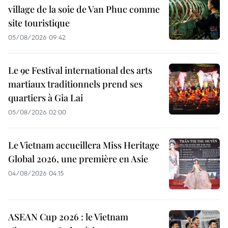
village de la soie de Van Phuc comme
site touristique
05/08/2026 09:42
Le 9e Festival international des arts
martiaux traditionnels prend ses
quartiers à Gia Lai
05/08/2026 02:00
Le Vietnam accueillera Miss Heritage
Global 2026, une première en Asie
04/08/2026 04:15
ASEAN Cup 2026 : le Vietnam