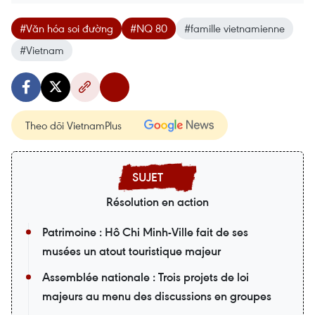
#Văn hóa soi đường
#NQ 80
#famille vietnamienne
#Vietnam
Theo dõi VietnamPlus
Résolution en action
Patrimoine : Hô Chi Minh-Ville fait de ses
musées un atout touristique majeur
Assemblée nationale : Trois projets de loi
majeurs au menu des discussions en groupes