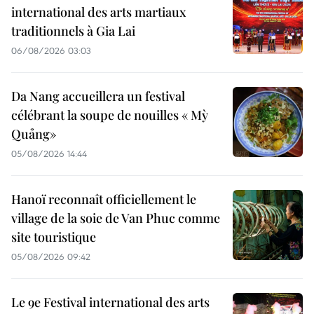
international des arts martiaux
traditionnels à Gia Lai
06/08/2026 03:03
Da Nang accueillera un festival
célébrant la soupe de nouilles « Mỳ
Quảng»
05/08/2026 14:44
Hanoï reconnaît officiellement le
village de la soie de Van Phuc comme
site touristique
05/08/2026 09:42
Le 9e Festival international des arts