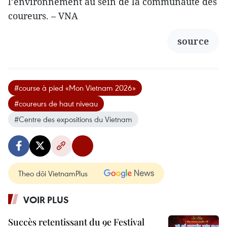
l’environnement au sein de la communauté des
coureurs. – VNA
source
#course à pied «Mon Vietnam 2026»
#coureurs de haut niveau
#Centre des expositions du Vietnam
Theo dõi VietnamPlus
VOIR PLUS
Succès retentissant du 9e Festival