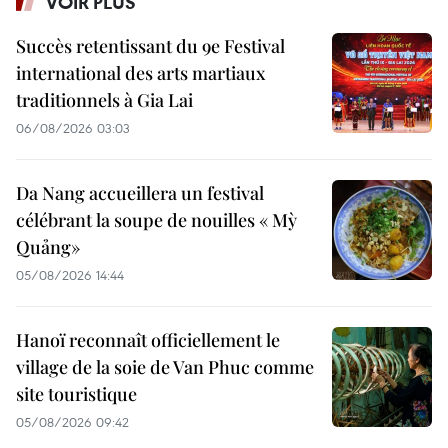
VOIR PLUS
Succès retentissant du 9e Festival
international des arts martiaux
traditionnels à Gia Lai
06/08/2026 03:03
Da Nang accueillera un festival
célébrant la soupe de nouilles « Mỳ
Quảng»
05/08/2026 14:44
Hanoï reconnaît officiellement le
village de la soie de Van Phuc comme
site touristique
05/08/2026 09:42