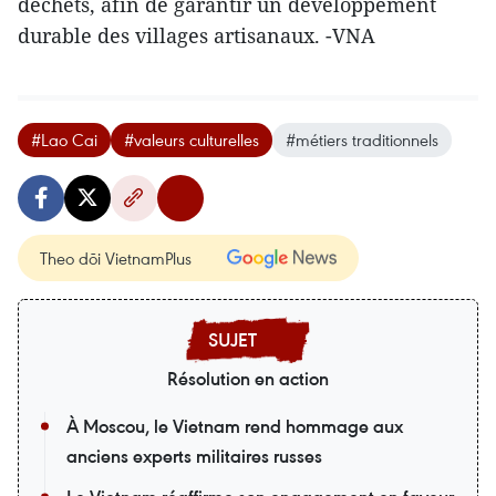
déchets, afin de garantir un développement
durable des villages artisanaux. -VNA
#Lao Cai
#valeurs culturelles
#métiers traditionnels
Theo dõi VietnamPlus
Résolution en action
À Moscou, le Vietnam rend hommage aux
anciens experts militaires russes