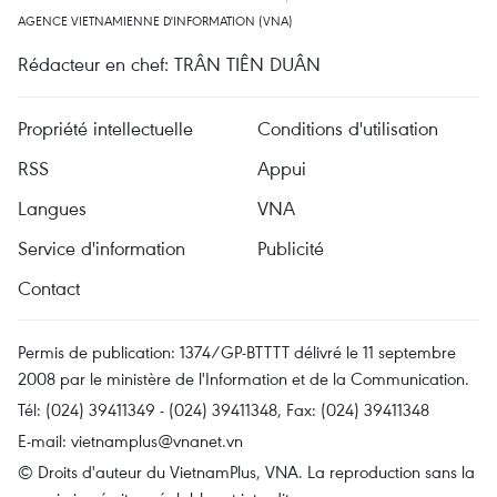
AGENCE VIETNAMIENNE D'INFORMATION (VNA)
Rédacteur en chef: TRÂN TIÊN DUÂN
Propriété intellectuelle
Conditions d'utilisation
RSS
Appui
Langues
VNA
Service d'information
Publicité
Contact
Permis de publication: 1374/GP-BTTTT délivré le 11 septembre
2008 par le ministère de l'Information et de la Communication.
Tél: (024) 39411349 - (024) 39411348, Fax: (024) 39411348
E-mail:
vietnamplus@vnanet.vn
© Droits d'auteur du VietnamPlus, VNA. La reproduction sans la