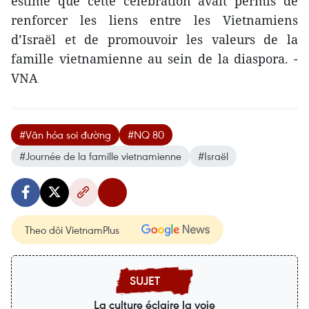
estimé que cette célébration avait permis de
renforcer les liens entre les Vietnamiens
d’Israël et de promouvoir les valeurs de la
famille vietnamienne au sein de la diaspora. -
VNA
#Văn hóa soi đường
#NQ 80
#Journée de la famille vietnamienne
#Israël
Theo dõi VietnamPlus
La culture éclaire la voie