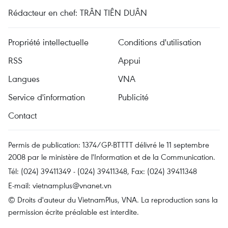
Rédacteur en chef: TRÂN TIÊN DUÂN
Propriété intellectuelle
Conditions d'utilisation
RSS
Appui
Langues
VNA
Service d'information
Publicité
Contact
Permis de publication: 1374/GP-BTTTT délivré le 11 septembre
2008 par le ministère de l'Information et de la Communication.
Tél: (024) 39411349 - (024) 39411348, Fax: (024) 39411348
E-mail:
vietnamplus@vnanet.vn
© Droits d'auteur du VietnamPlus, VNA. La reproduction sans la
permission écrite préalable est interdite.