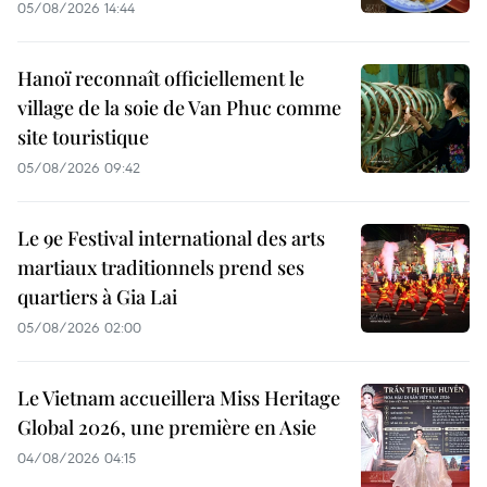
05/08/2026 14:44
Hanoï reconnaît officiellement le
village de la soie de Van Phuc comme
site touristique
05/08/2026 09:42
Le 9e Festival international des arts
martiaux traditionnels prend ses
quartiers à Gia Lai
05/08/2026 02:00
Le Vietnam accueillera Miss Heritage
Global 2026, une première en Asie
04/08/2026 04:15