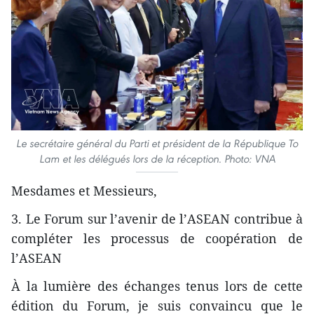
Le secrétaire général du Parti et président de la République To
Lam et les délégués lors de la réception. Photo: VNA
Mesdames et Messieurs,
3. Le Forum sur l’avenir de l’ASEAN contribue à
compléter les processus de coopération de
l’ASEAN
À la lumière des échanges tenus lors de cette
édition du Forum, je suis convaincu que le