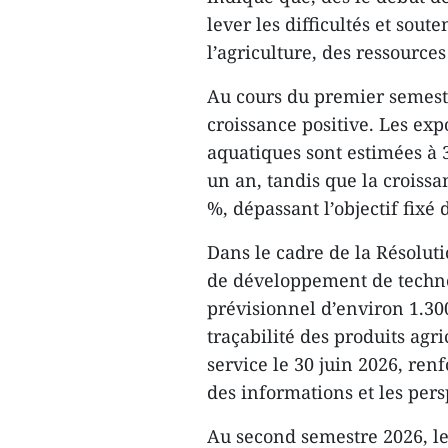
lever les difficultés et sout
l’agriculture, des ressource
Au cours du premier semest
croissance positive. Les expo
aquatiques sont estimées à 3
un an, tandis que la croissan
%, dépassant l’objectif fixé 
Dans le cadre de la Résolut
de développement de techno
prévisionnel d’environ 1.30
traçabilité des produits agr
service le 30 juin 2026, renf
des informations et les pers
Au second semestre 2026, le 