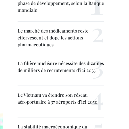
phase de développement, selon la Banque
mondiale
Le marché des médicaments reste
effervescent et dope les actions
pharmaceutiques
La filière nucléaire nécessite des dizaines
de milliers de recrutements d’ici 2035
Le Vietnam va étendre son réseau
aéroportuaire à 37 aéroports d’ici 2050
La stabilité macroéconomique du