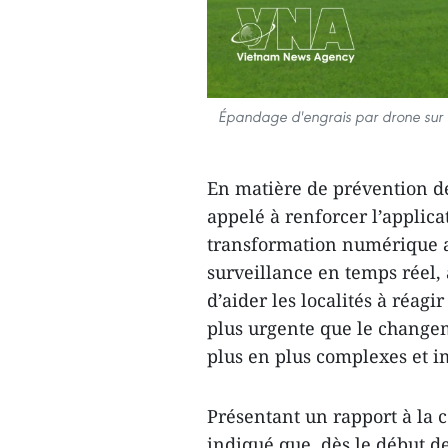
Épandage d'engrais par drone sur 
En matière de prévention des
appelé à renforcer l’applica
transformation numérique au
surveillance en temps réel, 
d’aider les localités à réagi
plus urgente que le change
plus en plus complexes et i
Présentant un rapport à la 
indiqué que, dès le début d