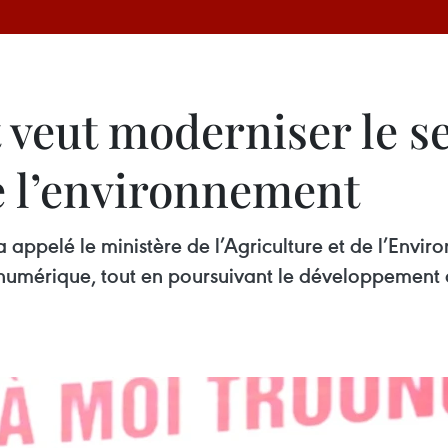
veut moderniser le s
de l’environnement
appelé le ministère de l’Agriculture et de l’Envir
n numérique, tout en poursuivant le développement d