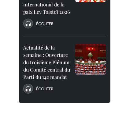
international de la
paix Lev Tolstoï 2026
ÉCOUTER
Actualité de la
semaine : Ouverture
du troisième Plénum
du Comité central du
Parti du 14e mandat
ÉCOUTER