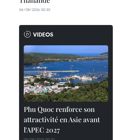
Thaïlande
06/08/2026 00:30
VIDEOS
Phu Quoc renforce son
attractivité en Asie avant
l'APEC 2027
05/08/2026 00:30