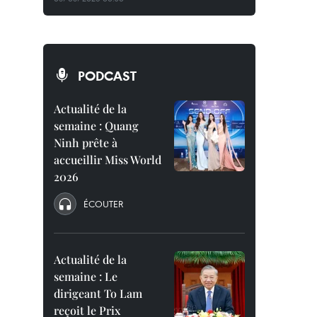
PODCAST
Actualité de la
semaine : Quang
Ninh prête à
accueillir Miss World
2026
ÉCOUTER
Actualité de la
semaine : Le
dirigeant To Lam
reçoit le Prix