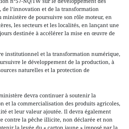
tion n°57-NQ/TW sur le développement des
, de l’innovation et de la transformation
 ministère de poursuivre son rôle moteur, en
res, les secteurs et les localités, en lançant une
ours destinée à accélérer la mise en œuvre de
re institutionnel et la transformation numérique,
poursuivre le développement de la production, à
sources naturelles et la protection de
 ministère devra continuer à soutenir la
n et la commercialisation des produits agricoles,
ité et leur valeur ajoutée. Il devra également
te contre la pêche illicite, non déclarée et non
tenir la levée du « carton jaune » imposé par la