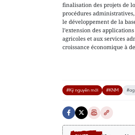
finalisation des projets de l
procédures administratives,
le développement de la base
l’extension des applications
agricoles et aux services adm
croissance économique à de
#Kỷ nguyên mới
#KNM
#agr