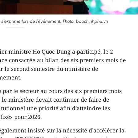
 s'exprime lors de l'événement. Photo: baochinhphu.vn
er ministre Ho Quoc Dung a participé, le 2
ence consacrée au bilan des six premiers mois de
ur le second semestre du ministère de
onnement.
s par le secteur au cours des six premiers mois
e le ministère devait continuer de faire de
tutionnel une priorité afin d’atteindre les
fixés pour 2026.
galement insisté sur la nécessité d’accélérer la