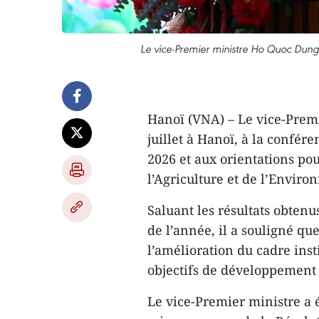
Le vice-Premier ministre Ho Quoc Dung
Hanoï (VNA) – Le vice-Premi
juillet à Hanoï, à la confér
2026 et aux orientations po
l’Agriculture et de l’Envir
Saluant les résultats obtenu
de l’année, il a souligné qu
l’amélioration du cadre insti
objectifs de développement 
Le vice-Premier ministre a é