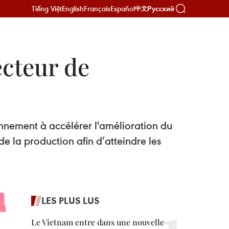
Tiếng Việt
English
Français
Español
Русский
中文
ecteur de
onnement à accélérer l'amélioration du
e la production afin d’atteindre les
LES PLUS LUS
Le Vietnam entre dans une nouvelle