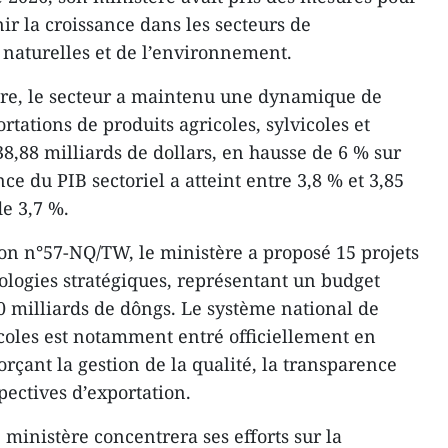
enir la croissance dans les secteurs de
s naturelles et de l’environnement.
re, le secteur a maintenu une dynamique de
rtations de produits agricoles, sylvicoles et
8,88 milliards de dollars, en hausse de 6 % sur
ce du PIB sectoriel a atteint entre 3,8 % et 3,85
de 3,7 %.
ion n°57-NQ/TW, le ministère a proposé 15 projets
logies stratégiques, représentant un budget
0 milliards de dôngs. Le système national de
icoles est notamment entré officiellement en
orçant la gestion de la qualité, la transparence
pectives d’exportation.
ministère concentrera ses efforts sur la