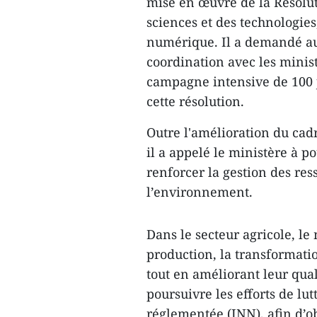
mise en œuvre de la Résolu
sciences et des technologies
numérique. Il a demandé au
coordination avec les ministè
campagne intensive de 100 j
cette résolution.
Outre l'amélioration du cad
il a appelé le ministère à 
renforcer la gestion des res
l’environnement.
Dans le secteur agricole, le
production, la transformatio
tout en améliorant leur qual
poursuivre les efforts de lut
réglementée (INN), afin d’ob