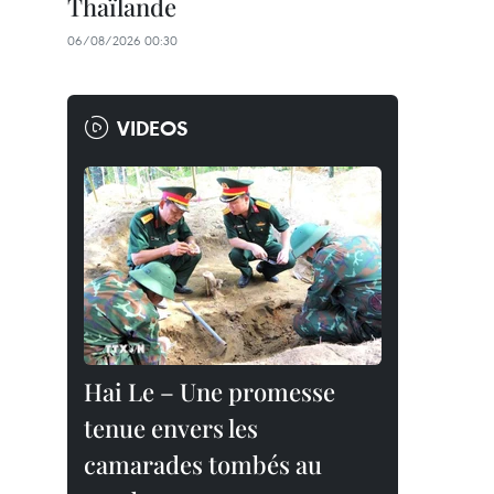
Thaïlande
06/08/2026 00:30
VIDEOS
Hai Le – Une promesse
tenue envers les
camarades tombés au