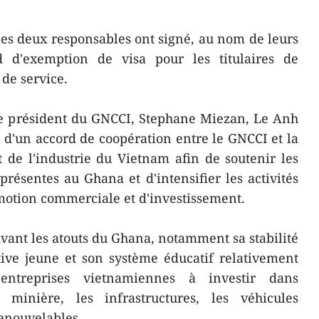
 les deux responsables ont signé, au nom de leurs
 d'exemption de visa pour les titulaires de
 de service.
le président du GNCCI, Stephane Miezan, Le Anh
 d'un accord de coopération entre le GNCCI et la
de l'industrie du Vietnam afin de soutenir les
résentes au Ghana et d'intensifier les activités
motion commerciale et d'investissement.
ant les atouts du Ghana, notamment sa stabilité
tive jeune et son système éducatif relativement
 entreprises vietnamiennes à investir dans
ion minière, les infrastructures, les véhicules
renouvelables.