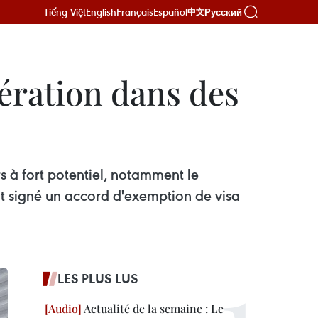
Tiếng Việt
English
Français
Español
Русский
中文
ération dans des
s à fort potentiel, notamment le
ent signé un accord d'exemption de visa
LES PLUS LUS
Actualité de la semaine : Le