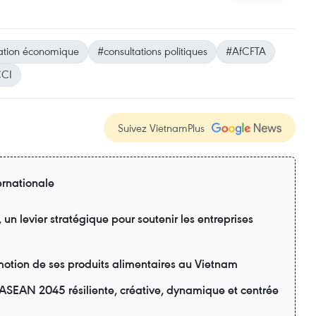
ation économique
#consultations politiques
#AfCFTA
CI
Suivez VietnamPlus
ernationale
n levier stratégique pour soutenir les entreprises
motion de ses produits alimentaires au Vietnam
ASEAN 2045 résiliente, créative, dynamique et centrée