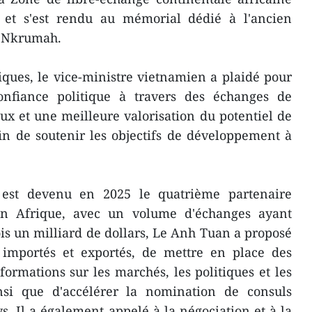
 et s'est rendu au mémorial dédié à l'ancien
 Nkrumah.
tiques, le vice-ministre vietnamien a plaidé pour
nfiance politique à travers des échanges de
aux et une meilleure valorisation du potentiel de
n de soutenir les objectifs de développement à
est devenu en 2025 le quatrième partenaire
n Afrique, avec un volume d'échanges ayant
is un milliard de dollars, Le Anh Tuan a proposé
s importés et exportés, de mettre en place des
rmations sur les marchés, les politiques et les
ainsi que d'accélérer la nomination de consuls
. Il a également appelé à la négociation et à la