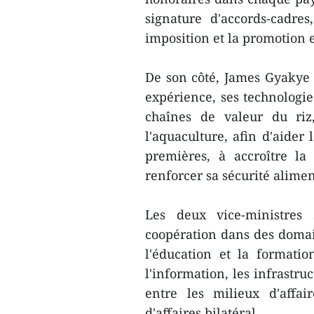
signature d'accords-cadr
imposition et la promotion e
De son côté, James Gyakye
expérience, ses technologie
chaînes de valeur du riz
l'aquaculture, afin d'aider
premières, à accroître la
renforcer sa sécurité alimen
Les deux vice-ministres
coopération dans des domain
l'éducation et la formatio
l'information, les infrastruc
entre les milieux d'affa
d'affaires bilatéral.