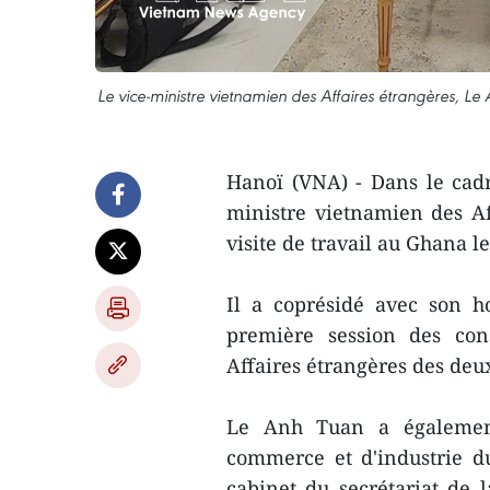
Le vice-ministre vietnamien des Affaires étrangères, 
Hanoï (VNA) - Dans le cadr
ministre vietnamien des Af
visite de travail au Ghana les
Il a coprésidé avec son 
première session des cons
Affaires étrangères des deu
Le Anh Tuan a également
commerce et d'industrie d
cabinet du secrétariat de 