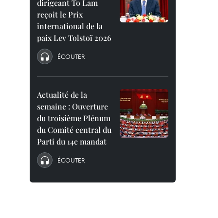
dirigeant To Lam
reçoit le Prix
international de la
paix Lev Tolstoï 2026
ÉCOUTER
Actualité de la
semaine : Ouverture
du troisième Plénum
du Comité central du
Parti du 14e mandat
ÉCOUTER