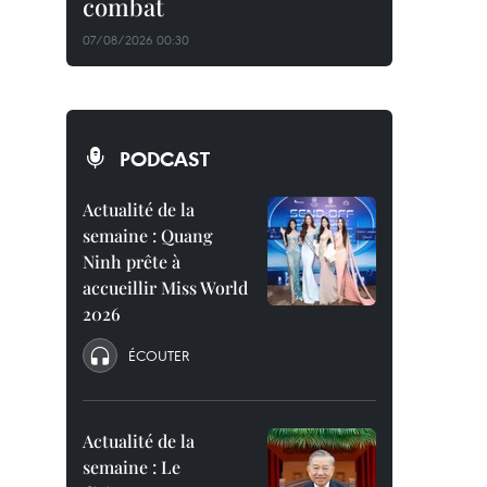
combat
07/08/2026 00:30
PODCAST
Actualité de la
semaine : Quang
Ninh prête à
accueillir Miss World
2026
ÉCOUTER
Actualité de la
semaine : Le