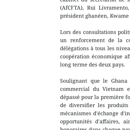
(AfCFTA), Rui Livramento,
président ghanéen, Kwame
Lors des consultations poli
un renforcement de la co
délégations à tous les nive
coopération économique afi
long terme des deux pays.
Soulignant que le Ghana 
commercial du Vietnam e
dépassé pour la première fo
de diversifier les produit
mécanismes d'échange d'info
opportunités d'affaires, 
honoraires dans chaque pays