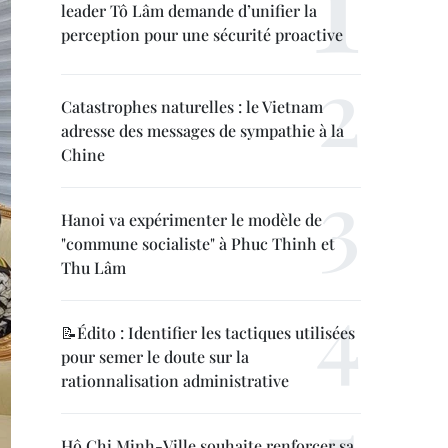
leader Tô Lâm demande d’unifier la
perception pour une sécurité proactive
Catastrophes naturelles : le Vietnam
adresse des messages de sympathie à la
Chine
Hanoi va expérimenter le modèle de
"commune socialiste" à Phuc Thinh et
Thu Lâm
📝Édito : Identifier les tactiques utilisées
pour semer le doute sur la
rationnalisation administrative
Hô Chi Minh-Ville souhaite renforcer sa