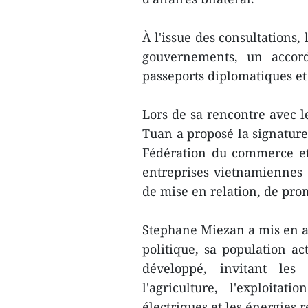
À l'issue des consultations,
gouvernements, un accord
passeports diplomatiques et
Lors de sa rencontre avec 
Tuan a proposé la signature
Fédération du commerce et 
entreprises vietnamiennes p
de mise en relation, de pro
Stephane Miezan a mis en av
politique, sa population ac
développé, invitant les
l'agriculture, l'exploitat
électriques et les énergies 