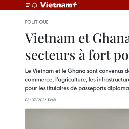
POLITIQUE
Vietnam et Ghana
secteurs à fort po
Le Vietnam et le Ghana sont convenus de 
commerce, l'agriculture, les infrastruct
pour les titulaires de passeports diploma
03/07/2026 13:48