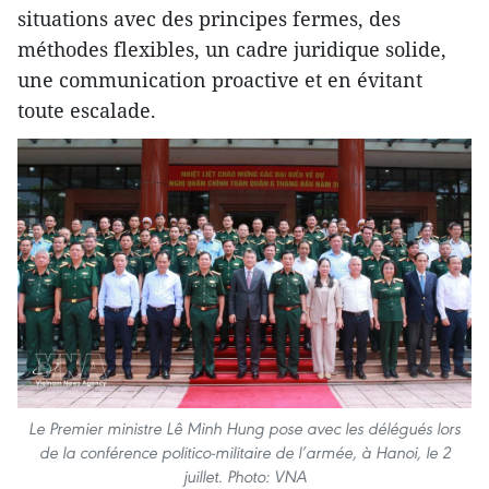
situations avec des principes fermes, des
méthodes flexibles, un cadre juridique solide,
une communication proactive et en évitant
toute escalade.
Le Premier ministre Lê Minh Hung pose avec les délégués lors
de la conférence politico-militaire de l’armée, à Hanoi, le 2
juillet. Photo: VNA