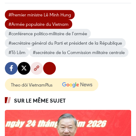
#Premier ministre Lê Minh Hung
#Armée populaire du Vietnam
#conférence politico-militaire de l’armée
#secrétaire général du Parti et président de la République
#Tô Lâm
#secrétaire de la Commission militaire centrale
Theo dõi VietnamPlus
SUR LE MÊME SUJET