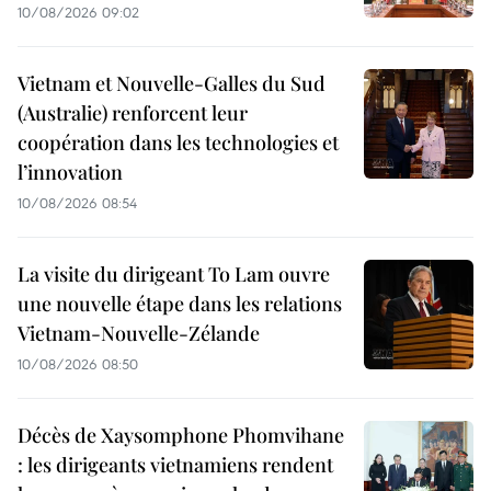
10/08/2026 09:02
Vietnam et Nouvelle-Galles du Sud
(Australie) renforcent leur
coopération dans les technologies et
l’innovation
10/08/2026 08:54
La visite du dirigeant To Lam ouvre
une nouvelle étape dans les relations
Vietnam-Nouvelle-Zélande
10/08/2026 08:50
Décès de Xaysomphone Phomvihane
: les dirigeants vietnamiens rendent