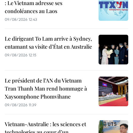
: Le Vietnam adresse ses
condoléances au Laos
09/08/2026 12:43
Le dirigeant To Lam arrive à Sydney,
entamant sa visite d’État en Australie
09/08/2026 12:15
Le président de l’AN du Vietnam
Tran Thanh Man rend hommage à
Xaysomphone Phomvihane
09/08/2026 11:39
Vietnam-Australie : les sciences et
technologies au cœur d’un