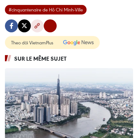
#cinquantenaire de Hô Chi Minh-Ville
Theo dõi VietnamPlus
SUR LE MÊME SUJET