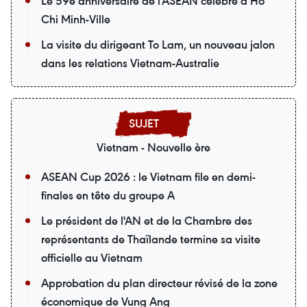
Le 59e anniversaire de l'ASEAN célébré à Hô
Chi Minh-Ville
La visite du dirigeant To Lam, un nouveau jalon
dans les relations Vietnam-Australie
Vietnam - Nouvelle ère
ASEAN Cup 2026 : le Vietnam file en demi-
finales en tête du groupe A
Le président de l'AN et de la Chambre des
représentants de Thaïlande termine sa visite
officielle au Vietnam
Approbation du plan directeur révisé de la zone
économique de Vung Ang