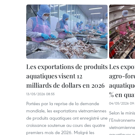
Les exportations de produits
Les expo
aquatiques visent 12
agro-fore
milliards de dollars en 2026
aquatiqu
% en qua
13/05/2026 08:55
Portées par la reprise de la demande
04/05/2026 09:
mondiale, les exportations vietnamiennes
Selon le minis
de produits aquatiques ont enregistré une
l’Environneme
croissance soutenue au cours des quatre
vietnamiennes
premiers mois de 2026. Malgré les
aquatiques o