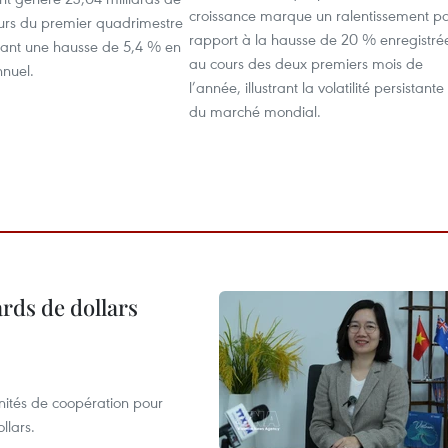
croissance marque un ralentissement p
ours du premier quadrimestre
rapport à la hausse de 20 % enregistré
ant une hausse de 5,4 % en
au cours des deux premiers mois de
nnuel.
l’année, illustrant la volatilité persistante
du marché mondial.
ards de dollars
unités de coopération pour
llars.