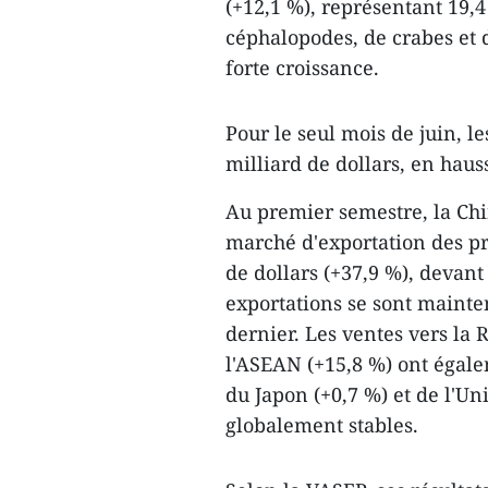
(+12,1 %), représentant 19,4
céphalopodes, de crabes et
forte croissance.
Pour le seul mois de juin, le
milliard de dollars, en haus
Au premier semestre, la Chi
marché d'exportation des pr
de dollars (+37,9 %), devant 
exportations se sont mainte
dernier. Les ventes vers la 
l'ASEAN (+15,8 %) ont égale
du Japon (+0,7 %) et de l'U
globalement stables.