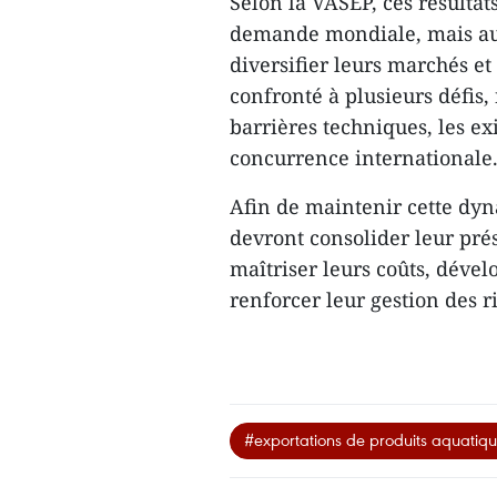
Selon la VASEP, ces résultat
demande mondiale, mais aus
diversifier leurs marchés et 
confronté à plusieurs défis,
barrières techniques, les ex
concurrence internationale
Afin de maintenir cette dyn
devront consolider leur pré
maîtriser leurs coûts, dével
renforcer leur gestion des 
#exportations de produits aquatiq