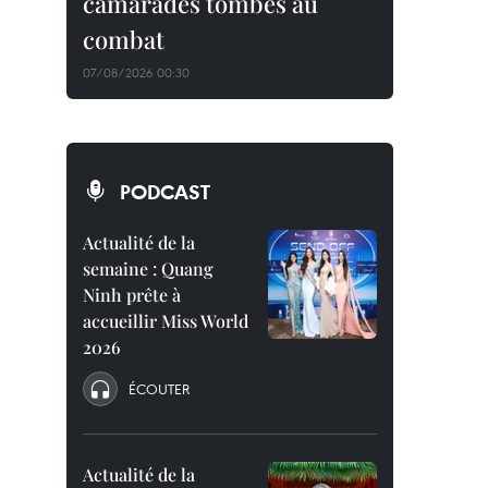
camarades tombés au
combat
07/08/2026 00:30
PODCAST
Actualité de la
semaine : Quang
Ninh prête à
accueillir Miss World
2026
ÉCOUTER
Actualité de la