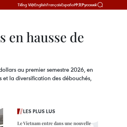
Tiếng Việt
English
Français
Español
Русский
中文
s en hausse de
 dollars au premier semestre 2026, en
 et la diversification des débouchés,
LES PLUS LUS
Le Vietnam entre dans une nouvelle