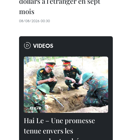
dollars à l'étranger en sept
mois
08/08/2026 00:30
VIDEOS
Hai Le – Une promesse
tenue envers les