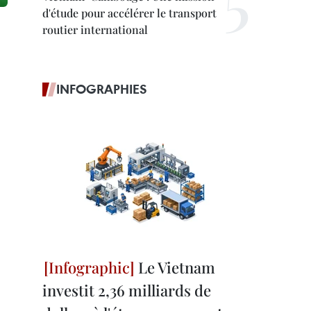
d'étude pour accélérer le transport
routier international
INFOGRAPHIES
Le Vietnam
investit 2,36 milliards de