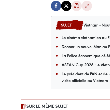
Vietnam - Nouv
Le cinéma vietnamien au F
Donner un nouvel élan au P
La Police économique célèb
ASEAN Cup 2026 : le Vietna
Le président de l'AN et de
visite officielle au Vietnam
SUR LE MÊME SUJET