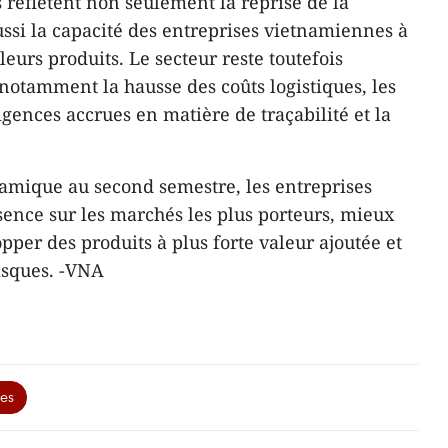
s reflètent non seulement la reprise de la
si la capacité des entreprises vietnamiennes à
leurs produits. Le secteur reste toutefois
 notamment la hausse des coûts logistiques, les
igences accrues en matière de traçabilité et la
.
amique au second semestre, les entreprises
sence sur les marchés les plus porteurs, mieux
opper des produits à plus forte valeur ajoutée et
risques. -VNA
ues