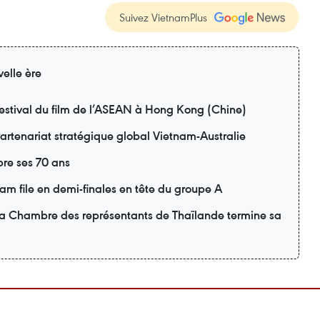
Suivez VietnamPlus
elle ère
estival du film de l’ASEAN à Hong Kong (Chine)
artenariat stratégique global Vietnam-Australie
re ses 70 ans
m file en demi-finales en tête du groupe A
 la Chambre des représentants de Thaïlande termine sa