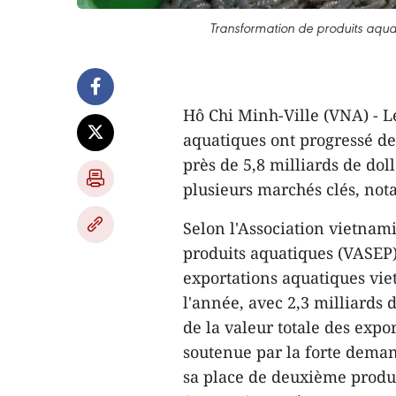
Transformation de produits aqu
Hô Chi Minh-Ville (VNA) - L
aquatiques ont progressé de
près de 5,8 milliards de dol
plusieurs marchés clés, not
Selon l'Association vietnam
produits aquatiques (VASEP)
exportations aquatiques vi
l'année, avec 2,3 milliards d
de la valeur totale des expo
soutenue par la forte dema
sa place de deuxième produit