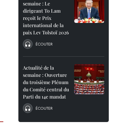
semaine : Le
dirigeant To Lam
reçoit le Prix
international de la
paix Lev Tolstoï 2026
ÉCOUTER
Actualité de la
semaine : Ouverture
du troisième Plénum
du Comité central du
Parti du 14e mandat
ÉCOUTER