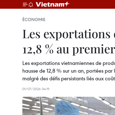
ÉCONOMIE
Les exportations
12,8 % au premie
Les exportations vietnamiennes de produi
hausse de 12,8 % sur un an, portées par 
malgré des défis persistants liés aux coû
01/07/2026 04:19