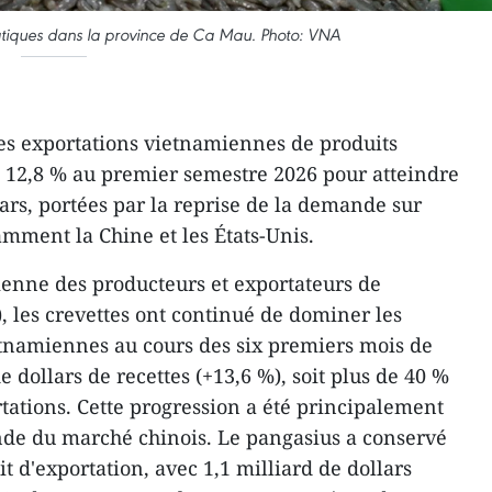
atiques dans la province de Ca Mau. Photo: VNA
es exportations vietnamiennes de produits
 12,8 % au premier semestre 2026 pour atteindre
lars, portées par la reprise de la demande sur
amment la Chine et les États-Unis.
ienne des producteurs et exportateurs de
, les crevettes ont continué de dominer les
etnamiennes au cours des six premiers mois de
e dollars de recettes (+13,6 %), soit plus de 40 %
rtations. Cette progression a été principalement
nde du marché chinois. Le pangasius a conservé
 d'exportation, avec 1,1 milliard de dollars