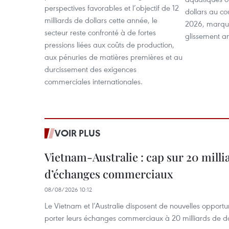
perspectives favorables et l’objectif de 12
dollars au c
milliards de dollars cette année, le
2026, marqu
secteur reste confronté à de fortes
glissement a
pressions liées aux coûts de production,
aux pénuries de matières premières et au
durcissement des exigences
commerciales internationales.
VOIR PLUS
Vietnam-Australie : cap sur 20 milli
d’échanges commerciaux
08/08/2026 10:12
Le Vietnam et l’Australie disposent de nouvelles opport
porter leurs échanges commerciaux à 20 milliards de do