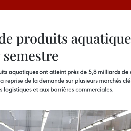
 de produits aquatique
r semestre
ts aquatiques ont atteint près de 5,8 milliards de
la reprise de la demande sur plusieurs marchés clés
ts logistiques et aux barrières commerciales.