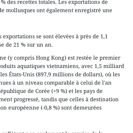
 % des recettes totales. Les exportations de
 de mollusques ont également enregistré une
s exportations se sont élevées à près de 1,1
se de 21 % sur un an.
ne (y compris Hong Kong) est restée le premier
oduits aquatiques vietnamiens, avec 1,5 milliard
les États-Unis (897,9 millions de dollars), où les
nues à un niveau comparable à celui de l'an
République de Corée (+9 %) et les pays de
ment progressé, tandis que celles à destination
nion européenne (-0,8 %) sont demeurées