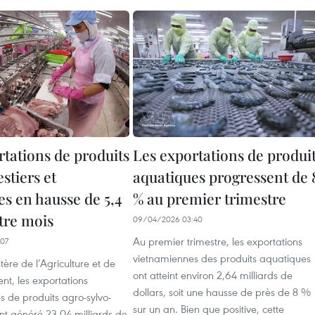
rtations de produits
Les exportations de produi
stiers et
aquatiques progressent de 
es en hausse de 5,4
% au premier trimestre
tre mois
09/04/2026 03:40
Au premier trimestre, les exportations
07
vietnamiennes des produits aquatiques
tère de l’Agriculture et de
ont atteint environ 2,64 milliards de
nt, les exportations
dollars, soit une hausse de près de 8 %
 de produits agro-sylvo-
sur un an. Bien que positive, cette
nt généré 23,04 milliards de