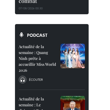
combat
07/08/2026 00:30
PODCAST
Actualité de la
semaine : Quang
Ninh prête à
accueillir Miss World
2026
ÉCOUTER
Actualité de la
semaine : Le