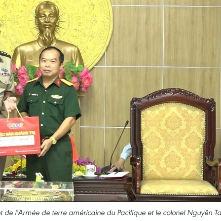
 de l’Armée de terre américaine du Pacifique et le colonel Nguyên Ta