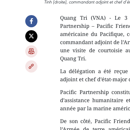
Tinh (droite), commandant adjoint et chef d’
Quang Tri (VNA) - Le 3 j
Partnership – Pacific Frie
américaine du Pacifique, c
commandant adjoint de l’Arm
une visite de courtoisie
Quang Tri.
La délégation a été reçu
adjoint et chef d’état-majo
Pacific Partnership const
d’assistance humanitaire 
année par la marine américa
De son côté, Pacific Fri
l’Armée de terre américa