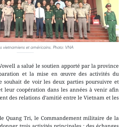
s vietnamiens et américains. Photo: VNA
Vowell a salué le soutien apporté par la province
aration et la mise en œuvre des activités du
 souhait de voir les deux parties poursuivre et
et leur coopération dans les années à venir afin
nt des relations d’amitié entre le Vietnam et les
 de Quang Tri, le Commandement militaire de la
donner trois activités principales : des échanges