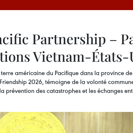
ific Partnership – Pa
ations Vietnam-États-
 terre américaine du Pacifique dans la province de
 Friendship 2026, témoigne de la volonté commune
la prévention des catastrophes et les échanges entr