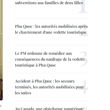
subventions aux familles de deux filles
Phu Quoc : les autorités mobilisées après
le chavirement d'une vedette touristique
Le PM ordonne de remédier aux
conséquences du naufrage de la vedette
touristique à Phu Quoc
Accident à Phu Quoc : les secours
terminés, les autorités mobilisées pour
les suites
i
Au Canada, une plateforme numérique