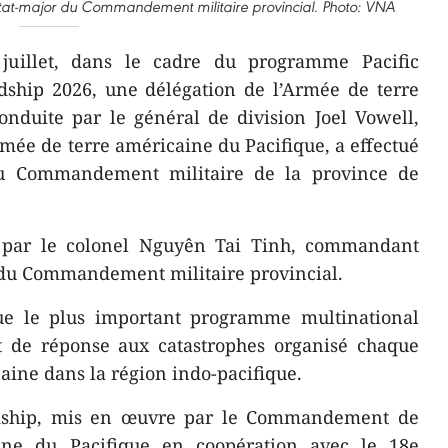
état-major du Commandement militaire provincial. Photo: VNA
uillet, dans le cadre du programme Pacific
ndship 2026, une délégation de l’Armée de terre
onduite par le général de division Joel Vowell,
ée de terre américaine du Pacifique, a effectué
 au Commandement militaire de la province de
e par le colonel Nguyên Tai Tinh, commandant
r du Commandement militaire provincial.
itue le plus important programme multinational
et de réponse aux catastrophes organisé chaque
ine dans la région indo-pacifique.
endship, mis en œuvre par le Commandement de
ine du Pacifique en coopération avec le 18e