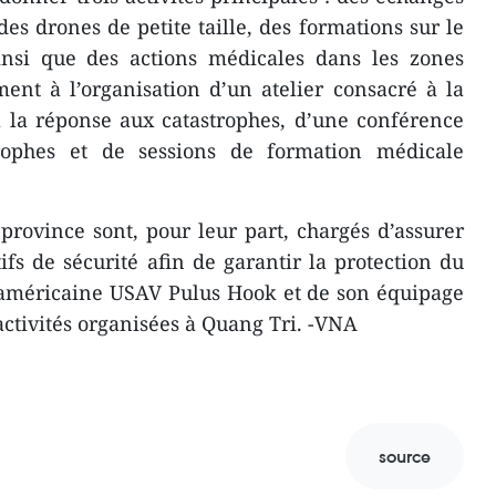
 des drones de petite taille, des formations sur le
ainsi que des actions médicales dans les zones
ement à l’organisation d’un atelier consacré à la
à la réponse aux catastrophes, d’une conférence
trophes et de sessions de formation médicale
 province sont, pour leur part, chargés d’assurer
ifs de sécurité afin de garantir la protection du
 américaine USAV Pulus Hook et de son équipage
activités organisées à Quang Tri. -VNA
source