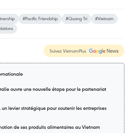
tnership
#Pacific Friendship
#Quang Tri
#Vietnam
lations
Suivez VietnamPlus
ernationale
ralie ouvre une nouvelle étape pour le partenariat
n levier stratégique pour soutenir les entreprises
motion de ses produits alimentaires au Vietnam