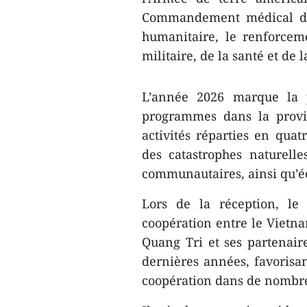
Commandement médical de t
humanitaire, le renforcem
militaire, de la santé et de 
L’année 2026 marque la p
programmes dans la provi
activités réparties en quat
des catastrophes naturelle
communautaires, ainsi qu’éc
Lors de la réception, le
coopération entre le Vietnam
Quang Tri et ses partenaire
dernières années, favorisan
coopération dans de nombr