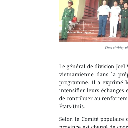
Des délégué
Le général de division Joel 
vietnamienne dans la prép
programme. Il a exprimé le
intensifier leurs échanges 
de contribuer au renforceme
États-Unis.
Selon le Comité populaire
province est chargé de coor