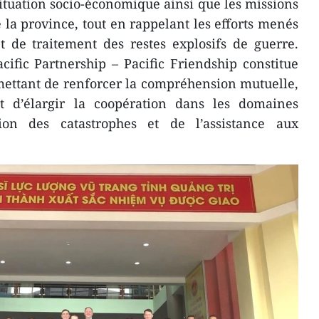
situation socio-économique ainsi que les missions
 la province, tout en rappelant les efforts menés
 de traitement des restes explosifs de guerre.
ific Partnership – Pacific Friendship constitue
mettant de renforcer la compréhension mutuelle,
et d’élargir la coopération dans les domaines
ion des catastrophes et de l’assistance aux