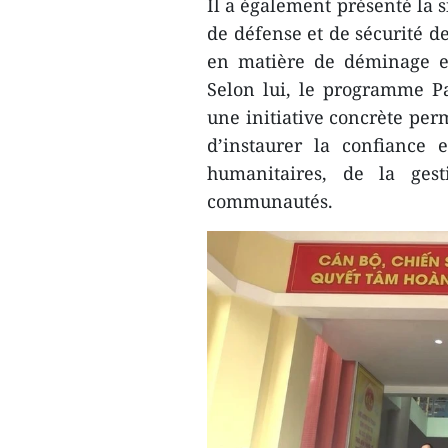
Il a également présenté la 
de défense et de sécurité de
en matière de déminage et
Selon lui, le programme Pac
une initiative concrète per
d’instaurer la confiance 
humanitaires, de la gest
communautés.