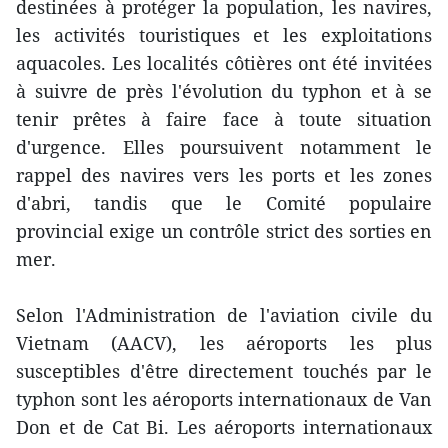
destinées à protéger la population, les navires,
les activités touristiques et les exploitations
aquacoles. Les localités côtières ont été invitées
à suivre de près l'évolution du typhon et à se
tenir prêtes à faire face à toute situation
d'urgence. Elles poursuivent notamment le
rappel des navires vers les ports et les zones
d'abri, tandis que le Comité populaire
provincial exige un contrôle strict des sorties en
mer.
Selon l'Administration de l'aviation civile du
Vietnam (AACV), les aéroports les plus
susceptibles d'être directement touchés par le
typhon sont les aéroports internationaux de Van
Don et de Cat Bi. Les aéroports internationaux