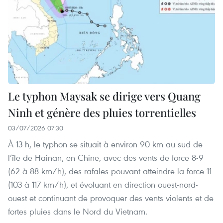
Le typhon Maysak se dirige vers Quang
Ninh et génère des pluies torrentielles
03/07/2026 07:30
À 13 h, le typhon se situait à environ 90 km au sud de
l’île de Hainan, en Chine, avec des vents de force 8-9
(62 à 88 km/h), des rafales pouvant atteindre la force 11
(103 à 117 km/h), et évoluant en direction ouest-nord-
ouest et continuant de provoquer des vents violents et de
fortes pluies dans le Nord du Vietnam.