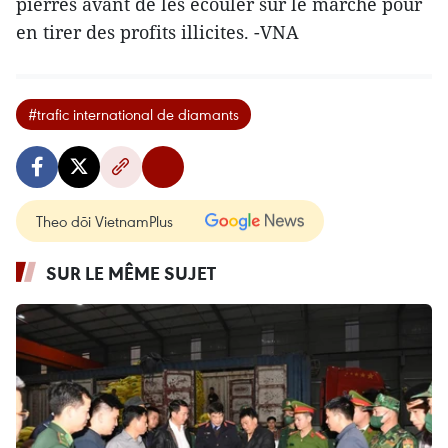
pierres avant de les écouler sur le marché pour
en tirer des profits illicites. -VNA
#trafic international de diamants
Theo dõi VietnamPlus
SUR LE MÊME SUJET