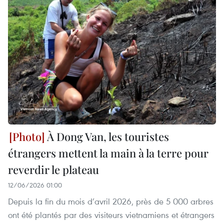
À Dong Van, les touristes
étrangers mettent la main à la terre pour
reverdir le plateau
12/06/2026 01:00
Depuis la fin du mois d’avril 2026, près de 5 000 arbres
ont été plantés par des visiteurs vietnamiens et étrangers