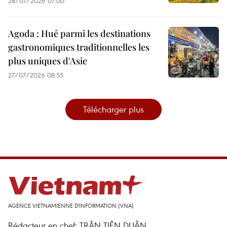
28/07/2026 07:00
Agoda : Huê parmi les destinations
gastronomiques traditionnelles les
plus uniques d'Asie
27/07/2026 08:55
Télécharger plus
AGENCE VIETNAMIENNE D'INFORMATION (VNA)
Rédacteur en chef: TRÂN TIÊN DUÂN