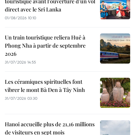
touristique avant l'ouverture d'un vol
direct avec le Sri Lanka
01/08/2026 10:10
Un train touristique reliera Huê à
Phong Nha à partir de septembre
2026
31/07/2026 14:55
Les céramiques spirituelles font
vibrer le mont Bà Den à Tây Ninh
31/07/2026 03:30
Hanoi accueille plus de 21,16 millions
de visiteurs en sept mois ​