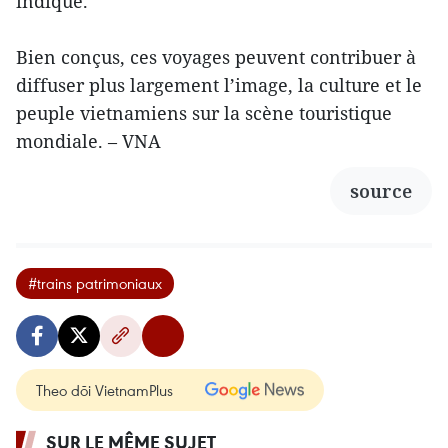
indiqué.
Bien conçus, ces voyages peuvent contribuer à
diffuser plus largement l’image, la culture et le
peuple vietnamiens sur la scène touristique
mondiale. – VNA
source
#trains patrimoniaux
Theo dõi VietnamPlus
SUR LE MÊME SUJET