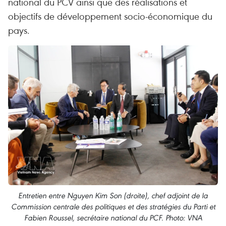
national du PCV ainsi que des réalisations et
objectifs de développement socio-économique du
pays.
Entretien entre Nguyen Kim Son (droite), chef adjoint de la
Commission centrale des politiques et des stratégies du Parti et
Fabien Roussel, secrétaire national du PCF. Photo: VNA