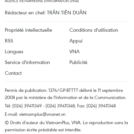
AGENCE VIETNAMIENNE D'INFORMATION (VNA)
Rédacteur en chef: TRÂN TIÊN DUÂN
Propriété intellectuelle
Conditions d'utilisation
RSS
Appui
Langues
VNA
Service d'information
Publicité
Contact
Permis de publication: 1374/GP-BTTTT délivré le 11 septembre
2008 par le ministère de l'Information et de la Communication.
Tél: (024) 39411349 - (024) 39411348, Fax: (024) 39411348
E-mail:
vietnamplus@vnanet.vn
© Droits d'auteur du VietnamPlus, VNA. La reproduction sans la
permission écrite préalable est interdite.