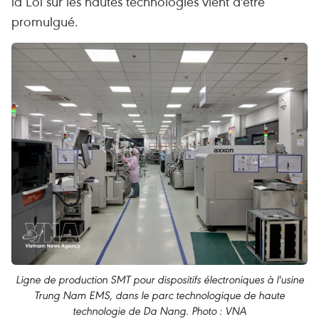
la Loi sur les hautes technologies vient d'être
promulgué.
Ligne de production SMT pour dispositifs électroniques à l'usine
Trung Nam EMS, dans le parc technologique de haute
technologie de Da Nang. Photo : VNA