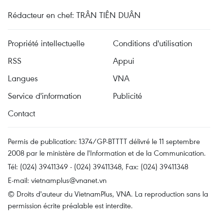
Rédacteur en chef: TRÂN TIÊN DUÂN
Propriété intellectuelle
Conditions d'utilisation
RSS
Appui
Langues
VNA
Service d'information
Publicité
Contact
Permis de publication: 1374/GP-BTTTT délivré le 11 septembre
2008 par le ministère de l'Information et de la Communication.
Tél: (024) 39411349 - (024) 39411348, Fax: (024) 39411348
E-mail:
vietnamplus@vnanet.vn
© Droits d'auteur du VietnamPlus, VNA. La reproduction sans la
permission écrite préalable est interdite.