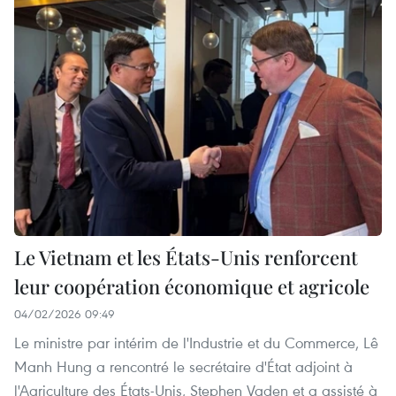
Le Vietnam et les États-Unis renforcent
leur coopération économique et agricole
04/02/2026 09:49
Le ministre par intérim de l'Industrie et du Commerce, Lê
Manh Hung a rencontré le secrétaire d'État adjoint à
l'Agriculture des États-Unis, Stephen Vaden et a assisté à