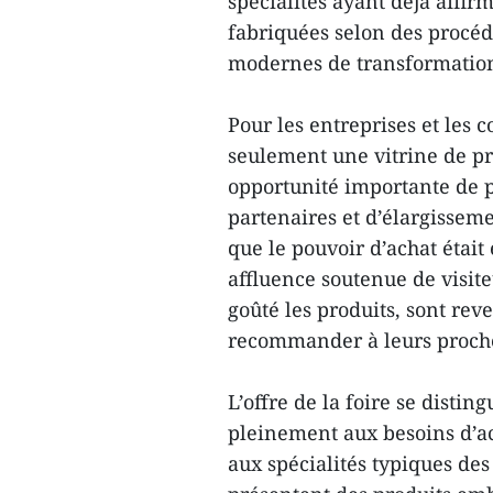
spécialités ayant déjà affirm
fabriquées selon des procéd
modernes de transformation
Pour les entreprises et les c
seulement une vitrine de pr
opportunité importante de 
partenaires et d’élargissem
que le pouvoir d’achat était
affluence soutenue de visite
goûté les produits, sont rev
recommander à leurs proch
L’offre de la foire se distin
pleinement aux besoins d’ac
aux spécialités typiques de