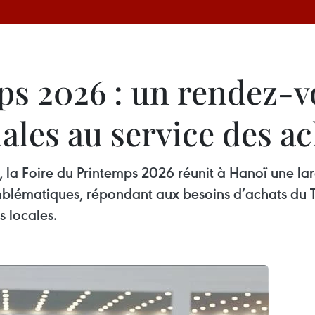
ps 2026 : un rendez-v
nales au service des a
, la Foire du Printemps 2026 réunit à Hanoï une la
blématiques, répondant aux besoins d’achats du Têt,
 locales.