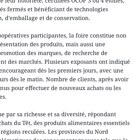
é leur notoriété, certifiées OCOP 3 ou 4 étoiles,
és fermés et bénéficiant de technologies
, d’emballage et de conservation.
oopératives participantes, la foire constitue non
ésentation des produits, mais aussi une
promotion des marques, de recherche de
ent des marchés. Plusieurs exposants ont indiqué
 encourageant dès les premiers jours, avec une
urs dès le matin. Nombre de clients, après avoir
enus pour effectuer de nouveaux achats ou les
es.
gue par sa richesse et sa diversité, répondant
hats du Têt, des produits alimentaires essentiels
s régions reculées. Les provinces du Nord