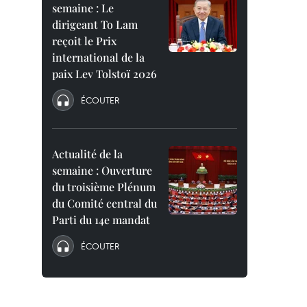
semaine : Le
dirigeant To Lam
reçoit le Prix
international de la
paix Lev Tolstoï 2026
ÉCOUTER
Actualité de la
semaine : Ouverture
du troisième Plénum
du Comité central du
Parti du 14e mandat
ÉCOUTER