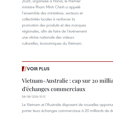
2026, organisée à Hanoï, le Premier
ministre Pham Minh Chinh a appelé
l’ensemble des ministères, secteurs et
collectivités locales à renforcer la
promotion des produits et des marques
régionales, afin de faire de l’événement
une vitrine nationale des valeurs
culturelles, économiques du Vietnam.
VOIR PLUS
Vietnam-Australie : cap sur 20 milli
d’échanges commerciaux
08/08/2026 10:12
Le Vietnam et l’Australie disposent de nouvelles opport
porter leurs échanges commerciaux à 20 milliards de do