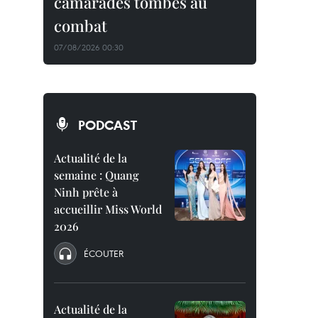
camarades tombés au
combat
07/08/2026 00:30
PODCAST
Actualité de la
semaine : Quang
Ninh prête à
accueillir Miss World
2026
ÉCOUTER
Actualité de la