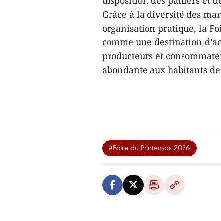
disposition des paniers et de
Grâce à la diversité des mar
organisation pratique, la F
comme une destination d’ach
producteurs et consommateur
abondante aux habitants de 
#Foire du Printemps 2026