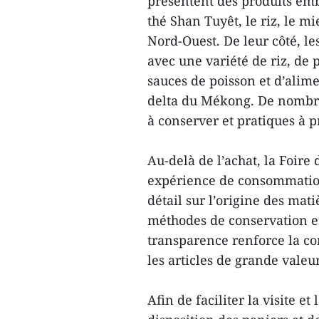
présentent des produits em
thé Shan Tuyêt, le riz, le mi
Nord-Ouest. De leur côté, l
avec une variété de riz, de 
sauces de poisson et d’alim
delta du Mékong. De nombreu
à conserver et pratiques à 
Au-delà de l’achat, la Foire
expérience de consommation 
détail sur l’origine des mat
méthodes de conservation et 
transparence renforce la co
les articles de grande valeur
Afin de faciliter la visite et