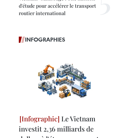
d'étude pour accélérer le transport
routier international
INFOGRAPHIES
Le Vietnam
investit 2,36 milliards de