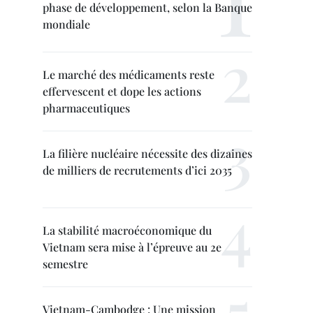
phase de développement, selon la Banque
mondiale
Le marché des médicaments reste
effervescent et dope les actions
pharmaceutiques
La filière nucléaire nécessite des dizaines
de milliers de recrutements d’ici 2035
La stabilité macroéconomique du
Vietnam sera mise à l’épreuve au 2e
semestre
Vietnam-Cambodge : Une mission