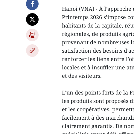
Hanoi (VNA) - À l’approche 
Printemps 2026 s’impose co
habitants de la capitale, r
régionales, de produits agr
provenant de nombreuses loc
satisfaction des besoins d’a
renforcer les liens entre l’
locales et à insuffler une a
et des visiteurs.
L’un des points forts de la 
les produits sont proposés 
et les coopératives, permet
facilement à des marchandise
clairement garantis. De nom