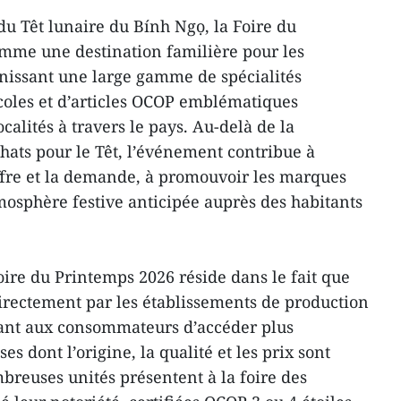
du Têt lunaire du Bính Ngọ, la Foire du
mme une destination familière pour les
éunissant une large gamme de spécialités
icoles et d’articles OCOP emblématiques
alités à travers le pays. Au-delà de la
chats pour le Têt, l’événement contribue à
offre et la demande, à promouvoir les marques
tmosphère festive anticipée auprès des habitants
Foire du Printemps 2026 réside dans le fait que
directement par les établissements de production
tant aux consommateurs d’accéder plus
s dont l’origine, la qualité et les prix sont
breuses unités présentent à la foire des