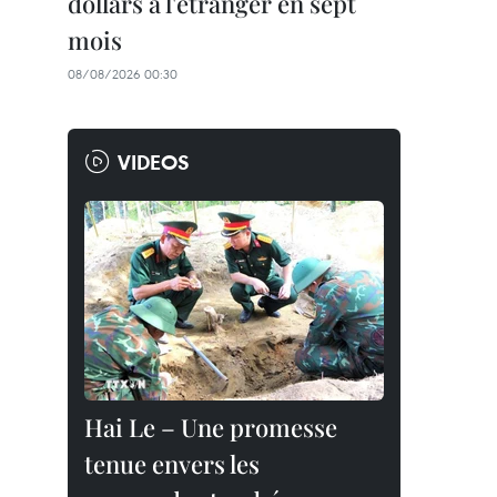
dollars à l'étranger en sept
mois
08/08/2026 00:30
VIDEOS
Hai Le – Une promesse
tenue envers les