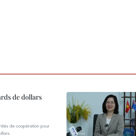
ards de dollars
unités de coopération pour
llars.