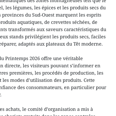
blématiques des zones montagneuses tels que le
el, les légumes, les épices et les produits secs du
es provinces du Sud-Ouest marquent les esprits
produits aquatiques, de crevettes séchées, de
ents transformés aux saveurs caractéristiques du
x stands privilégient les produits secs, faciles
préparer, adaptés aux plateaux du Têt moderne.
 du Printemps 2026 offre une véritable
directe, les visiteurs pouvant s’informer en
ières premières, les procédés de production, les
les modes d’utilisation des produits. Cette
nfiance des consommateurs, en particulier pour
.
 les achats, le comité d’organisation a mis à