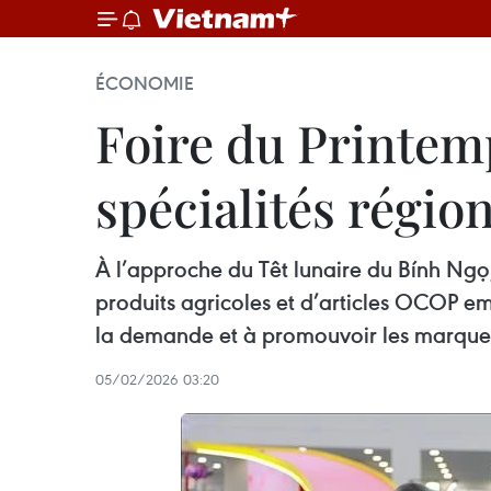
ÉCONOMIE
Foire du Printem
spécialités régio
À l’approche du Têt lunaire du Bính Ngọ
produits agricoles et d’articles OCOP em
la demande et à promouvoir les marques
05/02/2026 03:20