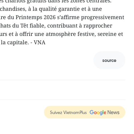
s chariots gratuits dans les zones centrales.
chandises, à la qualité garantie et à une
oire du Printemps 2026 s’affirme progressivement
ats du Têt fiable, contribuant à rapprocher
s et à offrir une atmosphère festive, sereine et
la capitale. - VNA
source
Suivez VietnamPlus