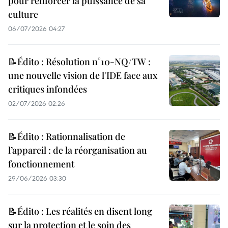
pour renforcer la puissance de sa
culture
06/07/2026 04:27
📝Édito : Résolution n°10-NQ/TW :
une nouvelle vision de l'IDE face aux
critiques infondées
02/07/2026 02:26
📝Édito : Rationnalisation de
l’appareil : de la réorganisation au
fonctionnement
29/06/2026 03:30
📝Édito : Les réalités en disent long
sur la protection et le soin des