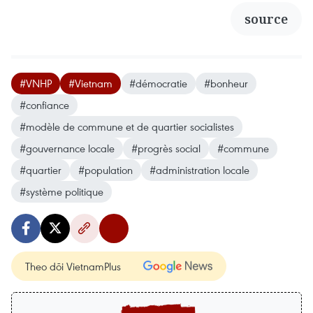
source
#VNHP
#Vietnam
#démocratie
#bonheur
#confiance
#modèle de commune et de quartier socialistes
#gouvernance locale
#progrès social
#commune
#quartier
#population
#administration locale
#système politique
Theo dõi VietnamPlus