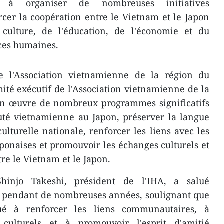
x, à organiser de nombreuses initiatives
cer la coopération entre le Vietnam et le Japon
culture, de l'éducation, de l'économie et du
ces humaines.
e l'Association vietnamienne de la région du
ité exécutif de l'Association vietnamienne de la
en œuvre de nombreux programmes significatifs
té vietnamienne au Japon, préserver la langue
ulturelle nationale, renforcer les liens avec les
aponaises et promouvoir les échanges culturels et
tre le Vietnam et le Japon.
hinjo Takeshi, président de l'IHA, a salué
 pendant de nombreuses années, soulignant que
bué à renforcer les liens communautaires, à
culturels et à promouvoir l'esprit d'amitié