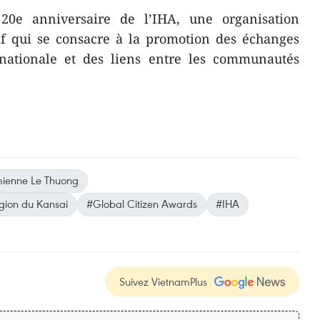
0e anniversaire de l’IHA, une organisation
if qui se consacre à la promotion des échanges
ernationale et des liens entre les communautés
mienne Le Thuong
égion du Kansai
#Global Citizen Awards
#IHA
Suivez VietnamPlus