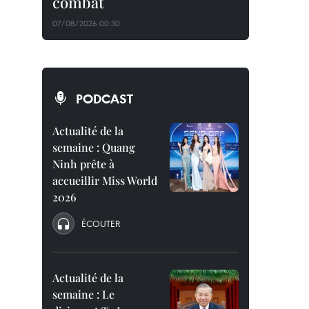
combat
07/08/2026 00:30
PODCAST
Actualité de la
semaine : Quang
Ninh prête à
accueillir Miss World
2026
ÉCOUTER
Actualité de la
semaine : Le