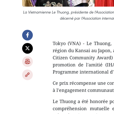
La Vietnamienne Le Thuong, présidente de l'Association
décerné par l'Association interna
Tokyo (VNA) - Le Thuong, 
région du Kansai au Japon, 
Citizen Community Award) d
promotion de l'amitié (IH
Programme international d'é
Ce prix récompense une cont
à l'engagement communautair
Le Thuong a été honorée pou
compréhension mutuelle e