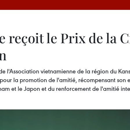
reçoit le Prix de la 
on
e l'Association vietnamienne de la région du Kans
le pour la promotion de l'amitié, récompensant so
tnam et le Japon et du renforcement de l'amitié int