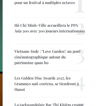
pour un festival à multiples octaves
Hô Chi Minh-Ville accueillera le PPA
Asia 500 avec 500 joueurs internationaux
Vietnam–Inde : "Love Garden", un pont
cinématographique autour du
patrimoine quan ho
Les Golden Disc Awards 2027, les
Grammys sud-coréens, se tiendront à
Hanoi
La taekwondoïste Bac Thi Khiêm croque