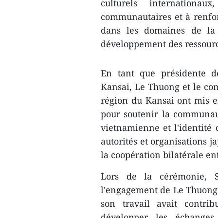
culturels internationau
communautaires et à renfor
dans les domaines de la 
développement des ressour
En tant que présidente d
Kansai, Le Thuong et le com
région du Kansai ont mis 
pour soutenir la communau
vietnamienne et l'identité c
autorités et organisations j
la coopération bilatérale en
Lors de la cérémonie, S
l'engagement de Le Thuong
son travail avait contri
développer les échanges 