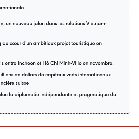
ernationale
am, un nouveau jalon dans les relations Vietnam-
 au cœur d'un ambitieux projet touristique en
ols entre Incheon et Hô Chi Minh-Ville en novembre.
lions de dollars de capitaux verts internationaux
ancière suisse
lue la diplomatie indépendante et pragmatique du