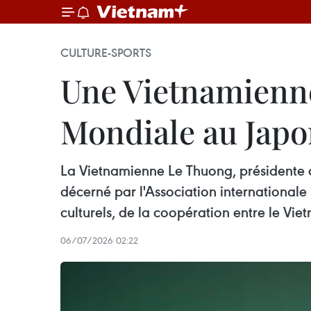
CULTURE-SPORTS
Une Vietnamienne 
Mondiale au Jap
La Vietnamienne Le Thuong, présidente d
décerné par l'Association internationa
culturels, de la coopération entre le Vie
06/07/2026 02:22