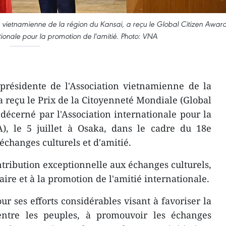
 vietnamienne de la région du Kansai, a reçu le Global Citizen Awar
tionale pour la promotion de l'amitié. Photo: VNA
présidente de l'Association vietnamienne de la
a reçu le Prix de la Citoyenneté Mondiale (Global
écerné par l'Association internationale pour la
A), le 5 juillet à Osaka, dans le cadre du 18e
changes culturels et d'amitié.
ribution exceptionnelle aux échanges culturels,
e et à la promotion de l'amitié internationale.
r ses efforts considérables visant à favoriser la
ntre les peuples, à promouvoir les échanges