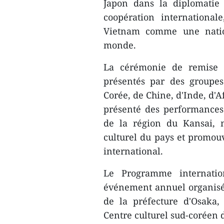
Japon dans la diplomatie 
coopération international
Vietnam comme une nation
monde.
La cérémonie de remise d
présentés par des groupes
Corée, de Chine, d'Inde, d'
présenté des performance
de la région du Kansai, 
culturel du pays et promou
international.
Le Programme internation
événement annuel organisé 
de la préfecture d'Osaka,
Centre culturel sud-coréen 