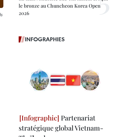
le bronze au Chuncheon Korea Open
2026
ds
INFOGRAPHIES
Partenariat
stratégique global Vietnam-