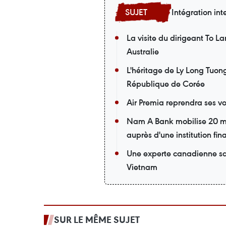
Intégration int
La visite du dirigeant To L
Australie
L'héritage de Ly Long Tuong
République de Corée
Air Premia reprendra ses v
Nam A Bank mobilise 20 mil
auprès d'une institution fin
Une experte canadienne sa
Vietnam
SUR LE MÊME SUJET