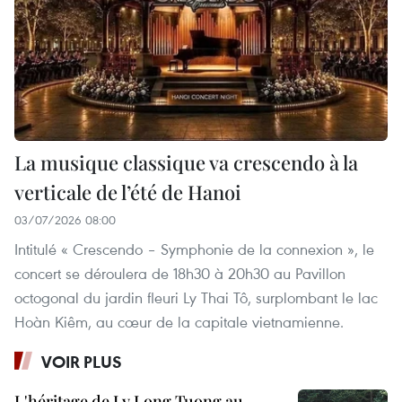
La musique classique va crescendo à la
verticale de l’été de Hanoi
03/07/2026 08:00
Intitulé « Crescendo – Symphonie de la connexion », le
concert se déroulera de 18h30 à 20h30 au Pavillon
octogonal du jardin fleuri Ly Thai Tô, surplombant le lac
Hoàn Kiêm, au cœur de la capitale vietnamienne.
VOIR PLUS
L'héritage de Ly Long Tuong au