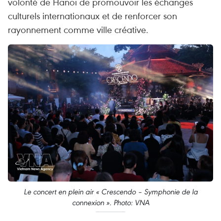
volonté de Hanoi de promouvoir les échanges
culturels internationaux et de renforcer son
rayonnement comme ville créative.
Le concert en plein air « Crescendo – Symphonie de la
connexion ». Photo: VNA