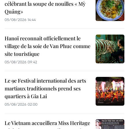
célébrant la soupe de nouilles « Mỳ
Quảng»
05/08/2026 14:44
Hanoï reconnaît officiellement le
village de la soie de Van Phuc comme
site touristique
05/08/2026 09:42
Le 9e Festival international des arts
martiaux traditionnels prend ses
quartiers à Gia Lai
05/08/2026 02:00
Le Vietnam accueillera Miss Heritage