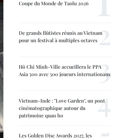
Coupe du Monde de Taolu 2026
De grands flûtistes réunis au Vietnam
pour un festival à multiples octaves
Hô Chi Minh-Ville accueillera le PPA
Asia 500 avec 500 joueurs internationaux
Vietnam–Inde : "Love Garden", un pont
cinématographique autour du
patrimoine quan ho
Les Golden Disc Awards 2027, les