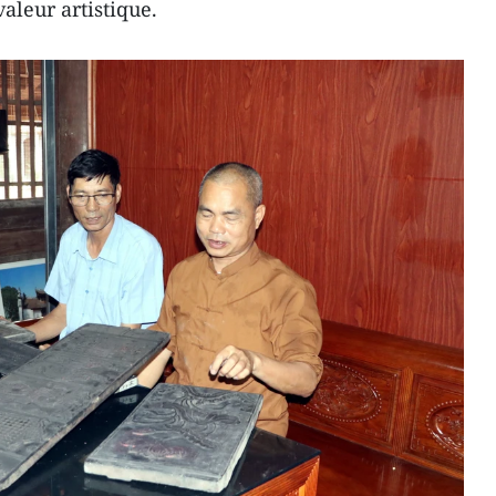
leur artistique.​