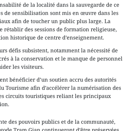
onsabilité de la localité dans la sauvegarde de ce
 de sensibilisation sont mis en œuvre dans les
ciaux afin de toucher un public plus large. La
 rétablir des sessions de formation religieuse,
tion historique de centre d’enseignement.
urs défis subsistent, notamment la nécessité de
rés à la conservation et le manque de personnel
ider les visiteurs.
tent bénéficier d’un soutien accru des autorités
 du Tourisme afin d’accélérer la numérisation des
s circuits touristiques reliant les principaux
ion.
inte des pouvoirs publics et de la communauté,
 pagode Tram Gian continueront d’être préservées