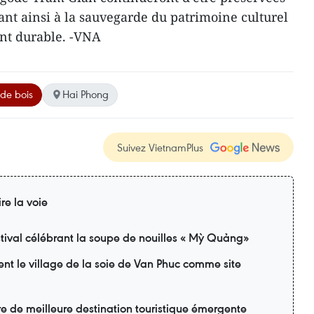
ant ainsi à la sauvegarde du patrimoine culturel
nt durable. -VNA
 de bois
Hai Phong
Suivez VietnamPlus
ire la voie
tival célébrant la soupe de nouilles « Mỳ Quảng»
ent le village de la soie de Van Phuc comme site
itre de meilleure destination touristique émergente