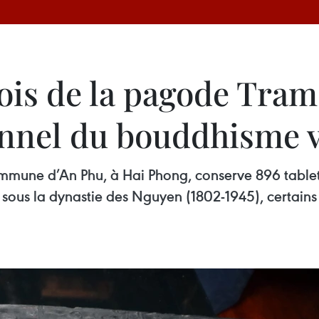
bois de la pagode Tram
onnel du bouddhisme 
mune d’An Phu, à Hai Phong, conserve 896 tablettes
 sous la dynastie des Nguyen (1802-1945), certains