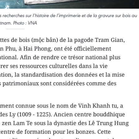
 recherches sur l’histoire de l’imprimerie et de la gravure sur bois au
etnam. Photo : VNA
ttes de bois (mộc bản) de la pagode Tram Gian,
 Phu, à Hai Phong, ont été officiellement
onal. Afin de rendre ce trésor national plus
rer ses ressources culturelles dans la vie
ion, la standardisation des données et la mise
tes patrimoniaux sont considérées comme des
ment connue sous le nom de Vinh Khanh tu, a
 des Ly (1009 - 1225). Ancien centre bouddhique
e zen Lam Te sous la dynastie des Lê Trung Hung
 centre de formation pour les bonzes. Cette