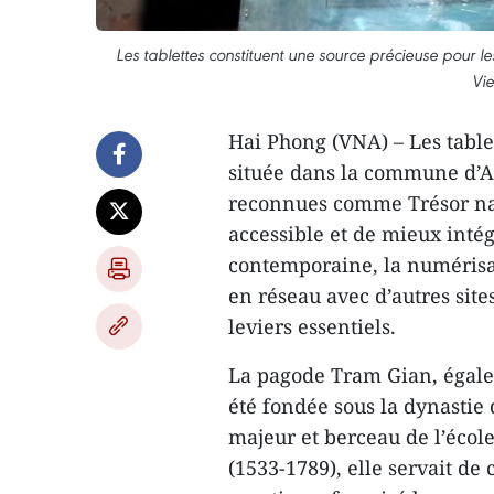
Les tablettes constituent une source précieuse pour les
Vi
Hai Phong (VNA) – Les table
située dans la commune d’An
reconnues comme Trésor nati
accessible et de mieux intég
contemporaine, la numérisat
en réseau avec d’autres si
leviers essentiels.
La pagode Tram Gian, égale
été fondée sous la dynastie
majeur et berceau de l’écol
(1533-1789), elle servait de