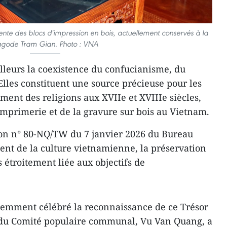
nte des blocs d'impression en bois, actuellement conservés à la
gode Tram Gian. Photo : VNA
ailleurs la coexistence du confucianisme, du
lles constituent une source précieuse pour les
ment des religions aux XVIIe et XVIIIe siècles,
l’imprimerie et de la gravure sur bois au Vietnam.
on n° 80-NQ/TW du 7 janvier 2026 du Bureau
ent de la culture vietnamienne, la préservation
 étroitement liée aux objectifs de
emment célébré la reconnaissance de ce Trésor
t du Comité populaire communal, Vu Van Quang, a