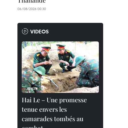
Thaïlande
06/08/2026 00:30
VIDEOS
Hai Le – Une promesse
tenue envers les
camarades tombés au