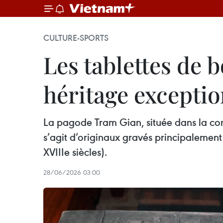
CULTURE-SPORTS
Les tablettes de 
héritage excepti
La pagode Tram Gian, située dans la com
s’agit d’originaux gravés principalement
XVIIIe siècles).
28/06/2026 03:00