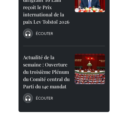
reçoit le Prix
international de la
paix Lev Tolstoï 2026
ÉCOUTER
Actualité de la
semaine : Ouverture
du troisième Plénum
du Comité central du
Parti du 14e mandat
ÉCOUTER