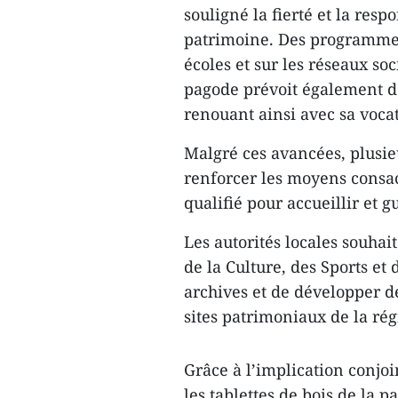
souligné la fierté et la resp
patrimoine. Des programmes
écoles et sur les réseaux so
pagode prévoit également de
renouant ainsi avec sa voca
Malgré ces avancées, plusie
renforcer les moyens consac
qualifié pour accueillir et gu
Les autorités locales souhai
de la Culture, des Sports et
archives et de développer de
sites patrimoniaux de la rég
Grâce à l’implication conjo
les tablettes de bois de la