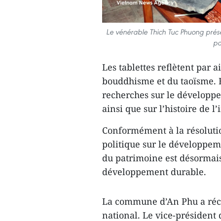
Le vénérable Thich Tuc Phuong prése
pa
Les tablettes reflètent par 
bouddhisme et du taoïsme. E
recherches sur le développe
ainsi que sur l’histoire de 
Conformément à la résoluti
politique sur le développem
du patrimoine est désormais
développement durable.
La commune d’An Phu a réc
national. Le vice-présiden