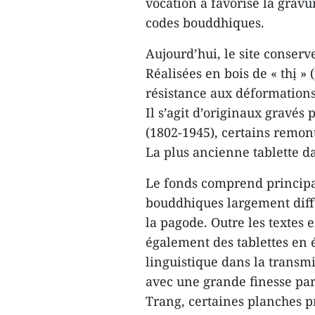
vocation a favorisé la gravu
codes bouddhiques.
Aujourd’hui, le site conserve
Réalisées en bois de « thị »
résistance aux déformation
Il s’agit d’originaux gravé
(1802-1945), certains remont
La plus ancienne tablette d
Le fonds comprend principal
bouddhiques largement diffu
la pagode. Outre les textes 
également des tablettes en é
linguistique dans la trans
avec une grande finesse par
Trang, certaines planches p