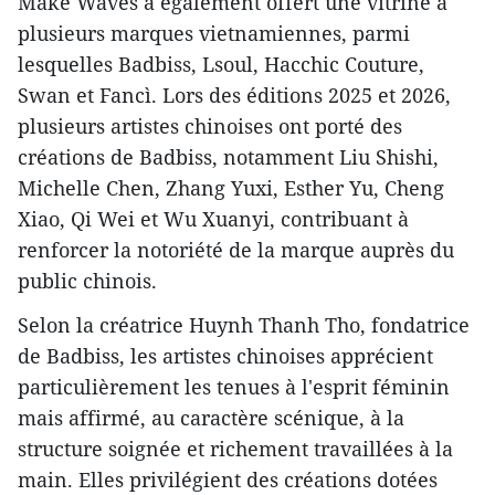
Make Waves a également offert une vitrine à
plusieurs marques vietnamiennes, parmi
lesquelles Badbiss, Lsoul, Hacchic Couture,
Swan et Fancì. Lors des éditions 2025 et 2026,
plusieurs artistes chinoises ont porté des
créations de Badbiss, notamment Liu Shishi,
Michelle Chen, Zhang Yuxi, Esther Yu, Cheng
Xiao, Qi Wei et Wu Xuanyi, contribuant à
renforcer la notoriété de la marque auprès du
public chinois.
Selon la créatrice Huynh Thanh Tho, fondatrice
de Badbiss, les artistes chinoises apprécient
particulièrement les tenues à l'esprit féminin
mais affirmé, au caractère scénique, à la
structure soignée et richement travaillées à la
main. Elles privilégient des créations dotées