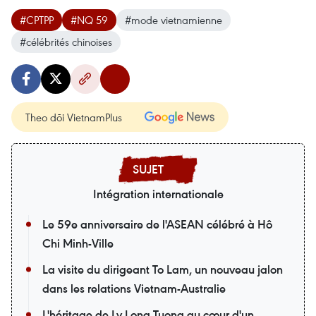
#CPTPP
#NQ 59
#mode vietnamienne
#célébrités chinoises
Theo dõi VietnamPlus
Intégration internationale
Le 59e anniversaire de l'ASEAN célébré à Hô
Chi Minh-Ville
La visite du dirigeant To Lam, un nouveau jalon
dans les relations Vietnam-Australie
L'héritage de Ly Long Tuong au cœur d'un