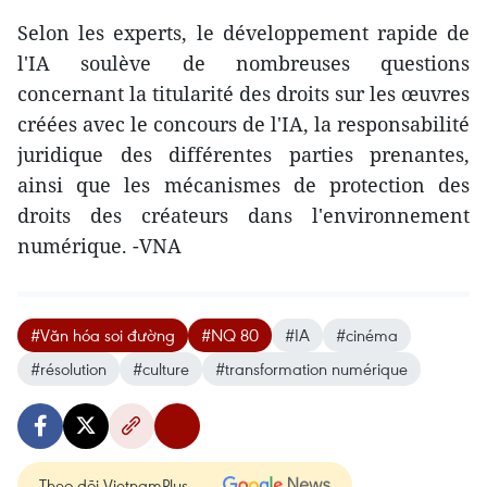
Selon les experts, le développement rapide de
l'IA soulève de nombreuses questions
concernant la titularité des droits sur les œuvres
créées avec le concours de l'IA, la responsabilité
juridique des différentes parties prenantes,
ainsi que les mécanismes de protection des
droits des créateurs dans l'environnement
numérique. -VNA
#Văn hóa soi đường
#NQ 80
#IA
#cinéma
#résolution
#culture
#transformation numérique
Theo dõi VietnamPlus