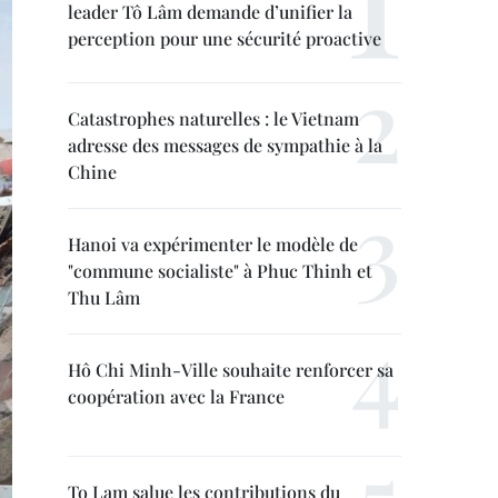
leader Tô Lâm demande d’unifier la
perception pour une sécurité proactive
Catastrophes naturelles : le Vietnam
adresse des messages de sympathie à la
Chine
Hanoi va expérimenter le modèle de
"commune socialiste" à Phuc Thinh et
Thu Lâm
Hô Chi Minh-Ville souhaite renforcer sa
coopération avec la France
To Lam salue les contributions du