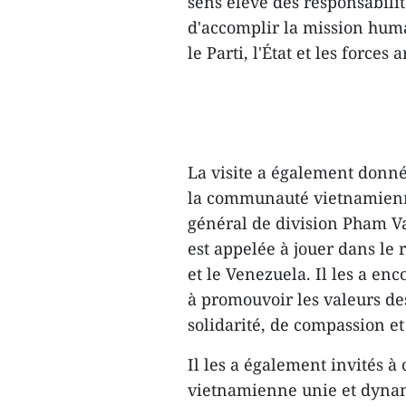
sens élevé des responsabilit
d'accomplir la mission huma
le Parti, l'État et les force
La visite a également donn
la communauté vietnamienne
général de division Pham Va
est appelée à jouer dans le
et le Venezuela. Il les a en
à promouvoir les valeurs des 
solidarité, de compassion et
Il les a également invités 
vietnamienne unie et dynam