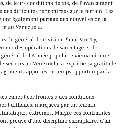
tes, de leurs conditions de vie, de l'avancement
 des difficultés rencontrées sur le terrain. Les
ont également partagé des nouvelles de la
lie au Venezuela.
rs, le général de division Pham Van Ty,
ement des opérations de sauvetage et de
r général de l'Armée populaire vietnamienne
 de secours au Venezuela, a exprimé sa gratitude
uragements apportés en temps opportun par la
.
stes étaient confrontés à des conditions
ent difficiles, marquées par un terrain
 climatiques extrêmes. Malgré ces contraintes,
ont preuve d'une discipline exemplaire, d'un