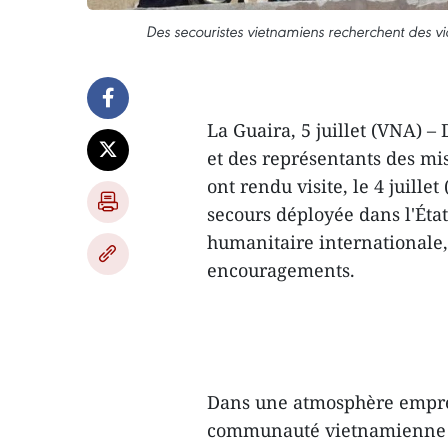
Des secouristes vietnamiens recherchent des v
La Guaira, 5 juillet (VNA)
et des représentants des m
ont rendu visite, le 4 juille
secours déployée dans l'Éta
humanitaire internationale, 
encouragements.
Dans une atmosphère emprein
communauté vietnamienne et