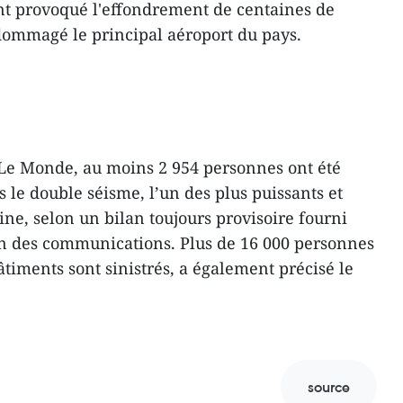
ont provoqué l'effondrement de centaines de
ommagé le principal aéroport du pays.
 Le Monde, au moins 2 954 personnes ont été
s le double séisme, l’un des plus puissants et
ne, selon un bilan toujours provisoire fourni
en des communications. Plus de 16 000 personnes
timents sont sinistrés, a également précisé le
source