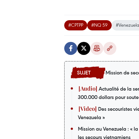
#CPTPP
#NQ 59
#Venezuel
Mission de sec
Actualité de la s
300.000 dollars pour soute
Des secouristes vi
Venezuela »
Mission au Venezuela : « la
les secours vietnamiens