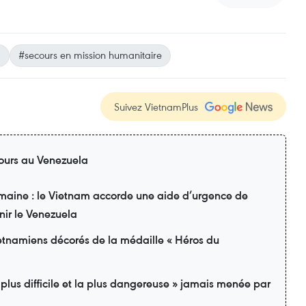
a
#secours en mission humanitaire
Suivez VietnamPlus
ours au Venezuela
emaine : le Vietnam accorde une aide d’urgence de
nir le Venezuela
etnamiens décorés de la médaille « Héros du
 plus difficile et la plus dangereuse » jamais menée par