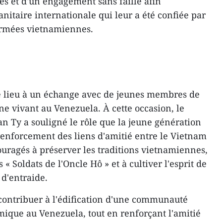
és et d'un engagement sans faille afin
nitaire internationale qui leur a été confiée par
s armées vietnamiennes.
é lieu à un échange avec de jeunes membres de
 vivant au Venezuela. À cette occasion, le
n Ty a souligné le rôle que la jeune génération
 renforcement des liens d'amitié entre le Vietnam
couragés à préserver les traditions vietnamiennes,
« Soldats de l'Oncle Hô » et à cultiver l'esprit de
 d'entraide.
à contribuer à l'édification d'une communauté
ique au Venezuela, tout en renforçant l'amitié