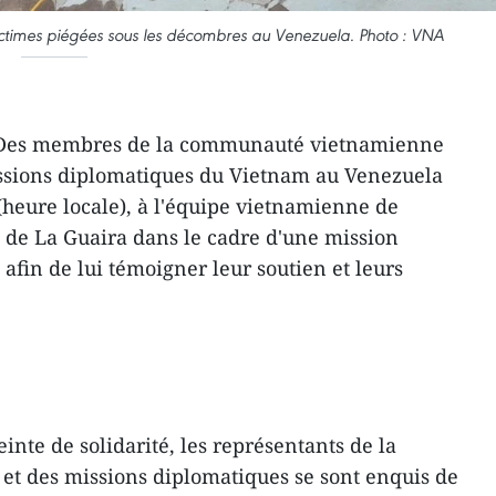
ictimes piégées sous les décombres au Venezuela. Photo : VNA
 – Des membres de la communauté vietnamienne
issions diplomatiques du Vietnam au Venezuela
t (heure locale), à l'équipe vietnamienne de
t de La Guaira dans le cadre d'une mission
afin de lui témoigner leur soutien et leurs
te de solidarité, les représentants de la
 des missions diplomatiques se sont enquis de