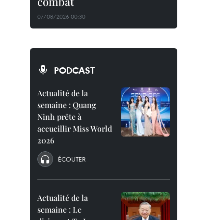
combat
07/08/2026 00:30
PODCAST
Actualité de la
semaine : Quang
Ninh prête à
accueillir Miss World
2026
ÉCOUTER
Actualité de la
semaine : Le