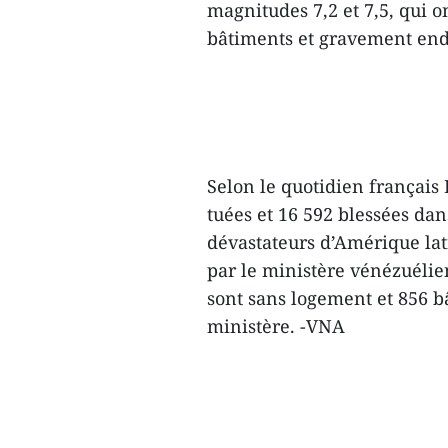
magnitudes 7,2 et 7,5, qui 
bâtiments et gravement end
Selon le quotidien français
tuées et 16 592 blessées dan
dévastateurs d’Amérique lati
par le ministère vénézuéli
sont sans logement et 856 bâ
ministère. -VNA