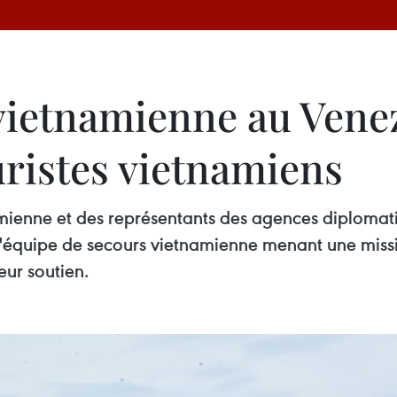
ietnamienne au Venez
uristes vietnamiens
enne et des représentants des agences diplomati
, à ​​l'équipe de secours vietnamienne menant une mi
eur soutien.