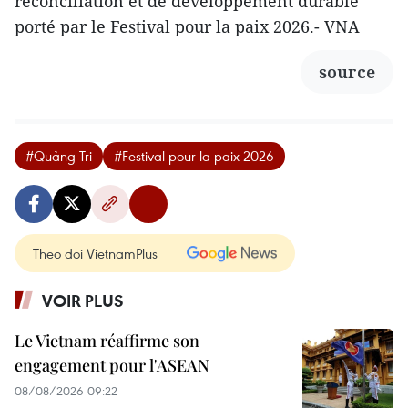
réconciliation et de développement durable
porté par le Festival pour la paix 2026.- VNA
source
#Quảng Tri
#Festival pour la paix 2026
Theo dõi VietnamPlus
VOIR PLUS
Le Vietnam réaffirme son
engagement pour l'ASEAN
08/08/2026 09:22