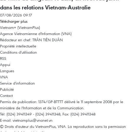
dans les relations Vietnam-Australie
07/08/2026 09:17
Télécharger plus
Vietnam+ (VietnamPlus)
Agence Vietnamienne d'Information (VNA)
Rédacteur en chef: TRÂN TIÊN DUÂN
Propriété intellectuelle
Conditions d'utilisation
RSS
Appui
Langues
VNA
Service d'information
Publicité
Contact
Permis de publication: 1374/GP-BTTTT délivré le 11 septembre 2008 par le
ministère de l'Information et de la Communication.
Tél: (024) 39411349 - (024) 39411348, Fax: (024) 39411348
E-mail:
vietnamplus@vnanet.vn
© Droits d'auteur du VietnamPlus, VNA. La reproduction sans la permission