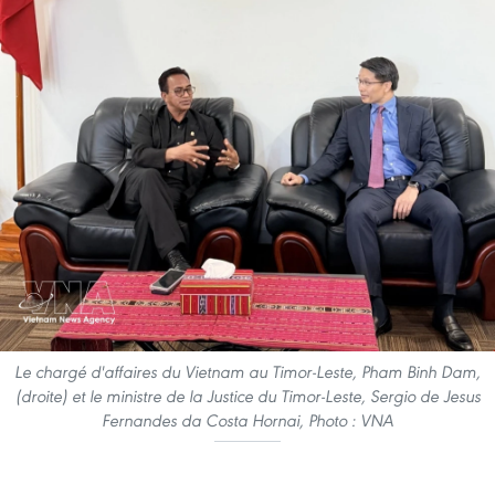
Le chargé d'affaires du Vietnam au Timor-Leste, Pham Binh Dam,
(droite) et le ministre de la Justice du Timor-Leste, Sergio de Jesus
Fernandes da Costa Hornai, Photo : VNA